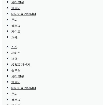
사례 연구
파트너
미디어 & 커뮤니티
문의
블로그
가이드
채용
소개
서비스
요금
AI ROI 계산기
솔루션
사례 연구
파트너
미디어 & 커뮤니티
문의
블로그