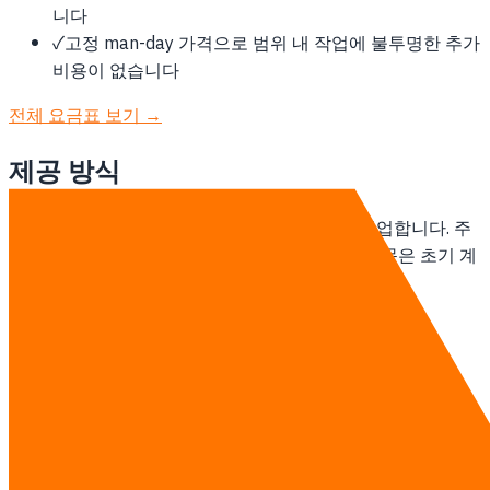
니다
✓
고정 man-day 가격으로 범위 내 작업에 불투명한 추가
비용이 없습니다
전체 요금표 보기 →
제공 방식
태국 기반 팀이 촌부리 고객과 remote-first로 협업합니다. 주
간 온라인 stand-up, 스프린트 기반 납품, 현장 방문은 초기 계
약 범위에 포함해 정합니다.
AI 에이전트 팀 자세히 보기 →
상담하기
다른 지역
방콕의 AI 에이전트 팀
태국의 AI 에이전트 팀