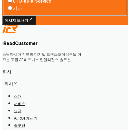
CTO-as-a-Service
기타
메시지 보내기
iReadCustomer
동남아시아 전역의 디지털 트랜스포메이션을 이
끄는 고급 AI 비즈니스 인텔리전스 솔루션
회사
회사
소개
서비스
요금
AI ROI 계산기
솔루션