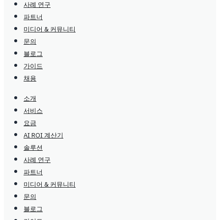
사례 연구
파트너
미디어 & 커뮤니티
문의
블로그
가이드
채용
소개
서비스
요금
AI ROI 계산기
솔루션
사례 연구
파트너
미디어 & 커뮤니티
문의
블로그