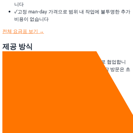
니다
✓
고정 man-day 가격으로 범위 내 작업에 불투명한 추가
비용이 없습니다
전체 요금표 보기 →
제공 방식
태국 기반 팀이 인도네시아 고객과 remote-first로 협업합니
다. 주간 온라인 stand-up, 스프린트 기반 납품, 현장 방문은 초
기 계약 범위에 포함해 정합니다.
AI 에이전트 팀 자세히 보기 →
상담하기
다른 지역
방콕의 AI 에이전트 팀
태국의 AI 에이전트 팀