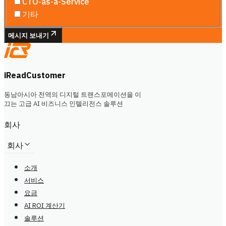
CTO-as-a-Service
기타
메시지 보내기
iReadCustomer
동남아시아 전역의 디지털 트랜스포메이션을 이
끄는 고급 AI 비즈니스 인텔리전스 솔루션
회사
회사
소개
서비스
요금
AI ROI 계산기
솔루션