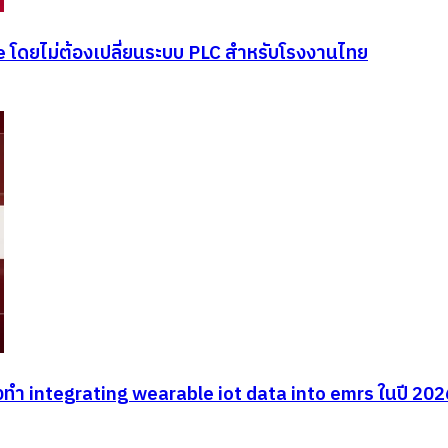
ce โดยไม่ต้องเปลี่ยนระบบ PLC สำหรับโรงงานไทย
งทำ integrating wearable iot data into emrs ในปี 202