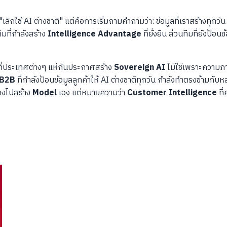
 "เลิกใช้ AI ต่างชาติ" แต่คือการเริ่มถามคำถามว่า: ข้อมูลที่เราสร้างทุกว
ีมที่กำลังสร้าง
Intelligence Advantage
ที่ยั่งยืน ส่วนทีมที่ยังป้อน
ณ ที่ประเทศต่างๆ แห่กันประกาศสร้าง
Sovereign AI
ไม่ใช่เพราะความภา
B2B
ที่กำลังป้อนข้อมูลลูกค้าให้ AI ต่างชาติทุกวัน กำลังทำตรงข้ามกั
องไปสร้าง
Model
เอง แต่หมายความว่า
Customer Intelligence
ที่