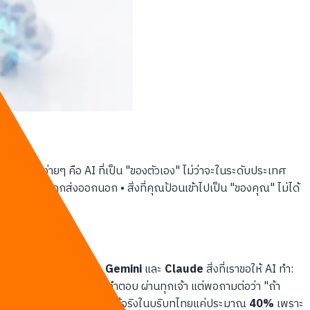
gn AI
พูดง่ายๆ คือ AI ที่เป็น "ของตัวเอง" ไม่ว่าจะในระดับประเทศ
ทศ ข้อมูลไม่ถูกส่งออกนอก • สิ่งที่คุณป้อนเข้าไปเป็น "ของคุณ" ไม่ได้
าที่คิด
 3 Platform:
ChatGPT
,
Gemini
และ
Claude
สิ่งที่เราขอให้ AI ทำ:
่นใจ และถ้าดูแค่หน้าตาของคำตอบ ผ่านทุกเจ้า แต่พอถามต่อว่า "ถ้า
มหลักการ
100%
แต่ใช้งานได้จริงในบริบทไทยแค่ประมาณ
40%
เพราะ