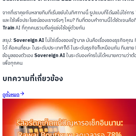
จากที่เราคุยกับหลายทีมที่เริ่มขยับในทิศทางนี้ รูปแบบที่ได้ผลไม่ใช่การ
และใช้เพื่อประโยชน์ของเราจริงๆ ไหม? ทีมที่ตอบคำถามนี้ได้ชัดเจนคือท
Train
AI ที่ทุกคนรวมถึงคู่แข่งใช้อยู่ด้วยกัน
สรุป:
Sovereign AI
ไม่ใช่เรื่องของรัฐบาล มันคือเรื่องของธุรกิจคุ
ได้ คือคนที่ชนะ ในระดับประเทศก็ดี ในระดับธุรกิจก็เหมือนกัน ทีมขาย
ข้อมูลของตัวเอง
Sovereign AI
ในระดับองค์กรไม่ได้หมายความว่าต้
เพื่อทุกคน
บทความที่เกี่ยวข้อง
ดูทั้งหมด