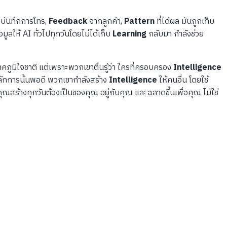
ัน บันทึกการโทร,
Feedback
จากลูกค้า,
Pattern
ที่ได้ผล มันถูกเก็บ
ข้อมูลให้ AI ทั่วไปทุกวันโดยไม่ได้เก็บ
Learning
กลับมา กำลังช่วย
คภูมิใจชาติ แต่เพราะพวกเขาตื่นรู้ว่า ใครที่ครอบครอง
Intelligence
บหลักการนั้นพอดี พวกเขากำลังสร้าง
Intelligence
ให้คนอื่น โดยใช้
คุณสร้างทุกวันต้องเป็นของคุณ อยู่กับคุณ และฉลาดขึ้นเพื่อคุณ ไม่ใช่