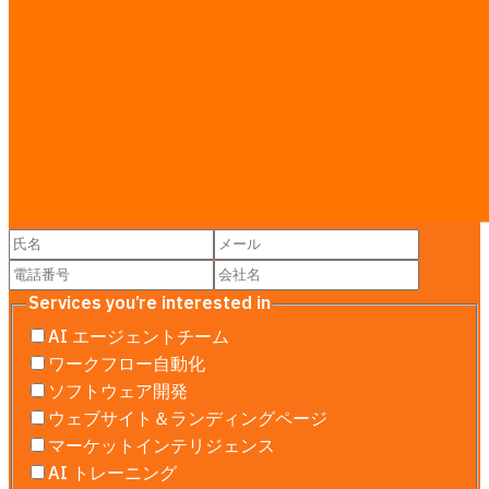
リサーチガイド
·
料金表をすべて見る →
お問い合わせ
無料相談——スケジュール、予算、範囲
をお見積もり。オンラインまたはオン
サイト。
Services you’re interested in
AI エージェントチーム
ワークフロー自動化
ソフトウェア開発
ウェブサイト＆ランディングページ
マーケットインテリジェンス
AI トレーニング