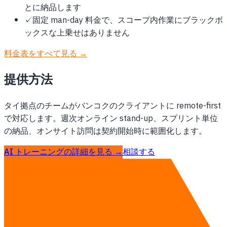
とに納品します
✓
固定 man-day 料金で、スコープ内作業にブラックボ
ックスな上乗せはありません
料金表をすべて見る →
提供方法
タイ拠点のチームがバンコクのクライアントに remote-first
で対応します。週次オンライン stand-up、スプリント単位
の納品、オンサイト訪問は契約開始時に範囲化します。
AI トレーニングの詳細を見る →
相談する
他の地域
タイのAI トレーニング
バンコク向けの他サービス