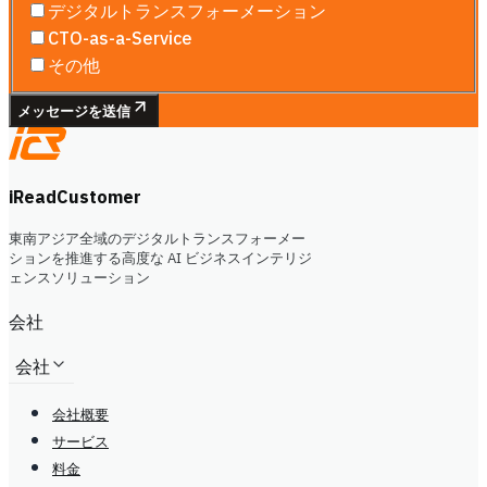
デジタルトランスフォーメーション
CTO-as-a-Service
その他
メッセージを送信
iReadCustomer
東南アジア全域のデジタルトランスフォーメー
ションを推進する高度な AI ビジネスインテリジ
ェンスソリューション
会社
会社
会社概要
サービス
料金