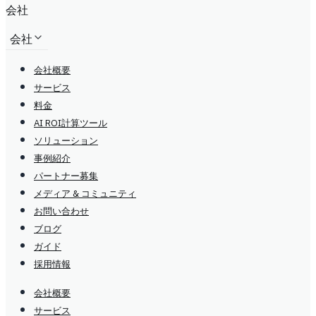
会社
会社
会社概要
サービス
料金
AI ROI計算ツール
ソリューション
事例紹介
パートナー募集
メディア & コミュニティ
お問い合わせ
ブログ
ガイド
採用情報
会社概要
サービス