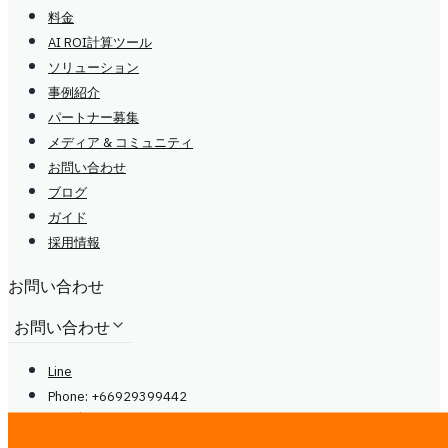
料金
AI ROI計算ツール
ソリューション
事例紹介
パートナー募集
メディア & コミュニティ
お問い合わせ
ブログ
ガイド
採用情報
お問い合わせ
お問い合わせ
Line
Phone: +66929399442
月〜土 9:00 - 20:00
center@
ireadcustomer.com