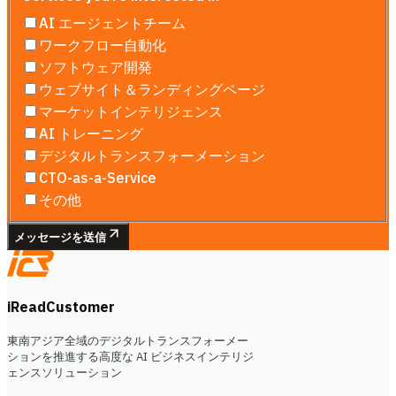
AI エージェントチーム
ワークフロー自動化
ソフトウェア開発
ウェブサイト＆ランディングページ
マーケットインテリジェンス
AI トレーニング
デジタルトランスフォーメーション
CTO-as-a-Service
その他
メッセージを送信
iReadCustomer
東南アジア全域のデジタルトランスフォーメー
ションを推進する高度な AI ビジネスインテリジ
ェンスソリューション