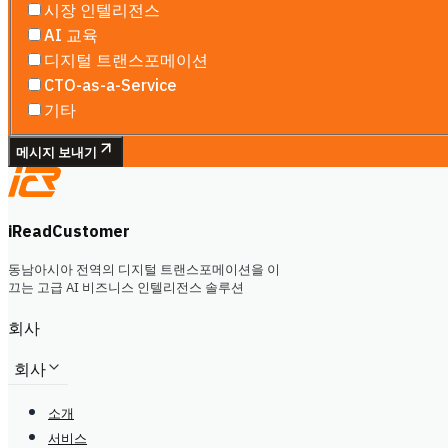
시장 인텔리전스
AI 교육
디지털 트랜스포메이션
CTO-as-a-Service
기타
메시지 보내기
iReadCustomer
동남아시아 전역의 디지털 트랜스포메이션을 이
끄는 고급 AI 비즈니스 인텔리전스 솔루션
회사
회사
소개
서비스