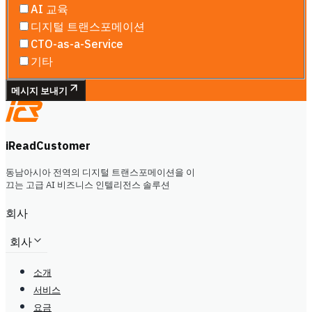
AI 교육
디지털 트랜스포메이션
CTO-as-a-Service
기타
메시지 보내기
iReadCustomer
동남아시아 전역의 디지털 트랜스포메이션을 이
끄는 고급 AI 비즈니스 인텔리전스 솔루션
회사
회사
소개
서비스
요금