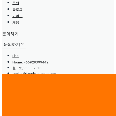
문의
블로그
가이드
채용
문의하기
문의하기
Line
Phone: +66929399442
월 - 토, 9:00 - 20:00
center@
ireadcustomer.com
Line
Phone: +66929399442
월 - 토, 9:00 - 20:00
center@
ireadcustomer.com
팔로우