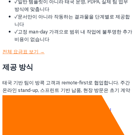
✓
일반 템플릿이 아니라 태국 운영, PDPA, 실제 팀 업무
방식에 맞춥니다
✓
문서만이 아니라 작동하는 결과물을 단계별로 제공합
니다
✓
고정 man-day 가격으로 범위 내 작업에 불투명한 추가
비용이 없습니다
전체 요금표 보기 →
제공 방식
태국 기반 팀이 방콕 고객과 remote-first로 협업합니다. 주간
온라인 stand-up, 스프린트 기반 납품, 현장 방문은 초기 계약
범위에 포함해 정합니다.
상위 서비스: AI 디지털 트랜스포메이션 →
상담하기
다른 지역