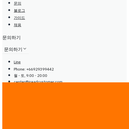
문의
블로그
가이드
채용
문의하기
문의하기
Line
Phone: +66929399442
월 - 토, 9:00 - 20:00
center@
ireadcustomer.com
Line
Phone: +66929399442
월 - 토, 9:00 - 20:00
center@
ireadcustomer.com
팔로우