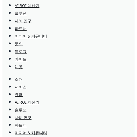
AI ROI 계산기
솔루션
사례 연구
파트너
미디어 & 커뮤니티
문의
블로그
가이드
채용
소개
서비스
요금
AI ROI 계산기
솔루션
사례 연구
파트너
미디어 & 커뮤니티