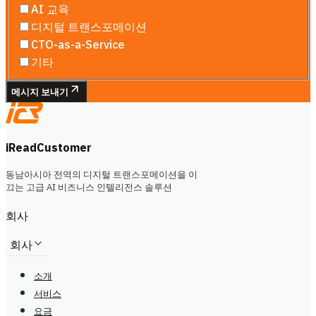
AI 교육
디지털 트랜스포메이션
CTO-as-a-Service
기타
메시지 보내기
iReadCustomer
동남아시아 전역의 디지털 트랜스포메이션을 이
끄는 고급 AI 비즈니스 인텔리전스 솔루션
회사
회사
소개
서비스
요금