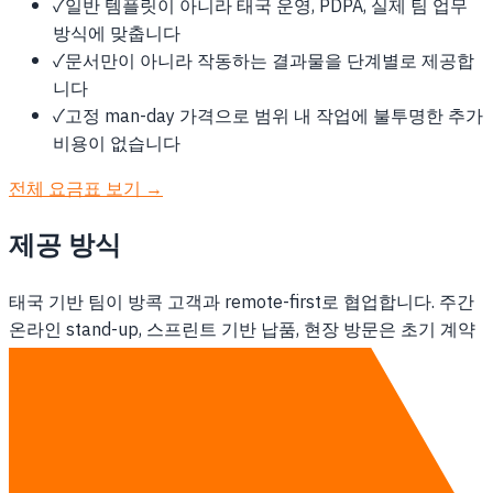
✓
일반 템플릿이 아니라 태국 운영, PDPA, 실제 팀 업무
방식에 맞춥니다
✓
문서만이 아니라 작동하는 결과물을 단계별로 제공합
니다
✓
고정 man-day 가격으로 범위 내 작업에 불투명한 추가
비용이 없습니다
전체 요금표 보기 →
제공 방식
태국 기반 팀이 방콕 고객과 remote-first로 협업합니다. 주간
온라인 stand-up, 스프린트 기반 납품, 현장 방문은 초기 계약
범위에 포함해 정합니다.
상위 서비스: 소프트웨어 개발 →
상담하기
다른 지역