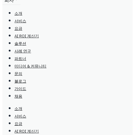
회사
소개
서비스
요금
AI ROI 계산기
솔루션
사례 연구
파트너
미디어 & 커뮤니티
문의
블로그
가이드
채용
소개
서비스
요금
AI ROI 계산기