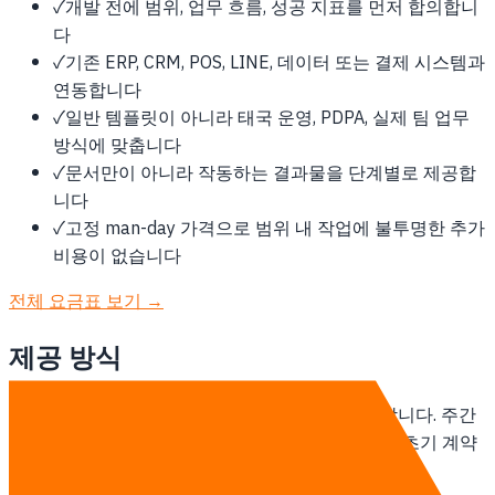
✓
개발 전에 범위, 업무 흐름, 성공 지표를 먼저 합의합니
다
✓
기존 ERP, CRM, POS, LINE, 데이터 또는 결제 시스템과
연동합니다
✓
일반 템플릿이 아니라 태국 운영, PDPA, 실제 팀 업무
방식에 맞춥니다
✓
문서만이 아니라 작동하는 결과물을 단계별로 제공합
니다
✓
고정 man-day 가격으로 범위 내 작업에 불투명한 추가
비용이 없습니다
전체 요금표 보기 →
제공 방식
태국 기반 팀이 태국 고객과 remote-first로 협업합니다. 주간
온라인 stand-up, 스프린트 기반 납품, 현장 방문은 초기 계약
범위에 포함해 정합니다.