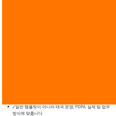
계, 구축, 배포합니다.
태국에 이것이 필요한 이유
우리의 홈마켓입니다. 방콕 기반 엔지니어링 팀, 태국어 딜리
버리, PDPA 준수, 투명한 THB 가격으로 여러 산업을 지원합니
다.
이 작업은 고정 ฿7,000/man-day 기준으로 투명하게 산정합
니다. 디스커버리 후 man-day와 서면 견적을 확정하며, 제3자
소프트웨어, 클라우드, 플랫폼 비용은 고객이 직접 지불합니
다.
✓
개발 전에 범위, 업무 흐름, 성공 지표를 먼저 합의합니
다
✓
기존 ERP, CRM, POS, LINE, 데이터 또는 결제 시스템과
연동합니다
✓
일반 템플릿이 아니라 태국 운영, PDPA, 실제 팀 업무
방식에 맞춥니다