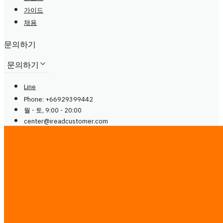
가이드
채용
문의하기
문의하기
Line
Phone: +66929399442
월 - 토, 9:00 - 20:00
center@
ireadcustomer.com
Line
Phone: +66929399442
월 - 토, 9:00 - 20:00
center@
ireadcustomer.com
팔로우
팔로우