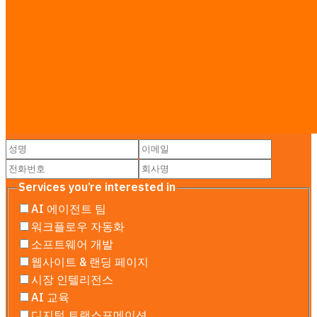
리서치 가이드
·
전체 요금표 보기 →
문의하기
무료 상담 — 일정, 예산, 범위를 산정합니
다. 온라인 또는 방문.
Services you’re interested in
AI 에이전트 팀
워크플로우 자동화
소프트웨어 개발
웹사이트 & 랜딩 페이지
시장 인텔리전스
AI 교육
디지털 트랜스포메이션