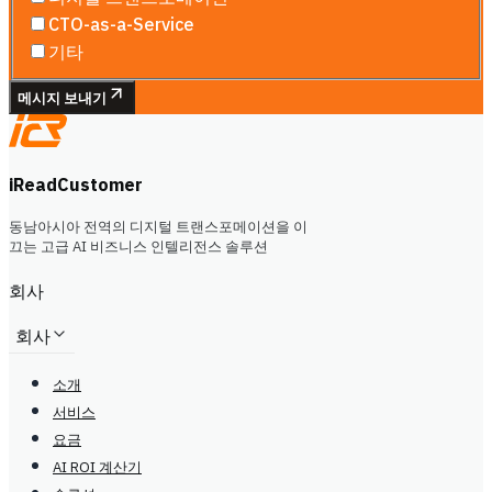
CTO-as-a-Service
기타
메시지 보내기
iReadCustomer
동남아시아 전역의 디지털 트랜스포메이션을 이
끄는 고급 AI 비즈니스 인텔리전스 솔루션
회사
회사
소개
서비스
요금
AI ROI 계산기