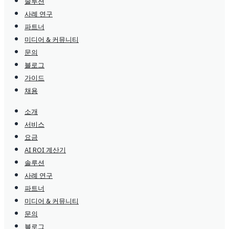
솔루션
사례 연구
파트너
미디어 & 커뮤니티
문의
블로그
가이드
채용
소개
서비스
요금
AI ROI 계산기
솔루션
사례 연구
파트너
미디어 & 커뮤니티
문의
블로그