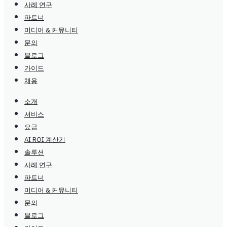
사례 연구
파트너
미디어 & 커뮤니티
문의
블로그
가이드
채용
소개
서비스
요금
AI ROI 계산기
솔루션
사례 연구
파트너
미디어 & 커뮤니티
문의
블로그