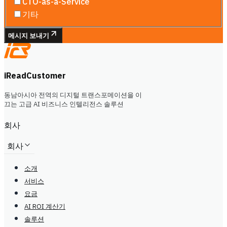
CTO-as-a-Service
기타
메시지 보내기
iReadCustomer
동남아시아 전역의 디지털 트랜스포메이션을 이
끄는 고급 AI 비즈니스 인텔리전스 솔루션
회사
회사
소개
서비스
요금
AI ROI 계산기
솔루션