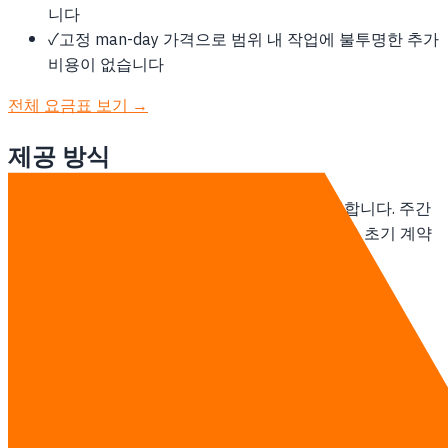
니다
✓
고정 man-day 가격으로 범위 내 작업에 불투명한 추가
비용이 없습니다
전체 요금표 보기 →
제공 방식
태국 기반 팀이 콘깬 고객과 remote-first로 협업합니다. 주간
온라인 stand-up, 스프린트 기반 납품, 현장 방문은 초기 계약
범위에 포함해 정합니다.
소프트웨어 개발 자세히 보기 →
상담하기
다른 지역
방콕의 소프트웨어 개발
태국의 소프트웨어 개발