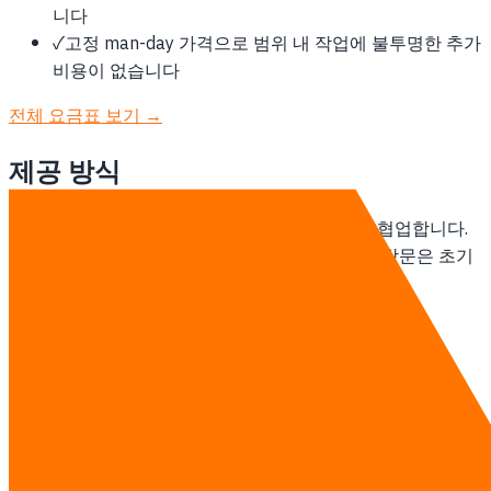
니다
✓
고정 man-day 가격으로 범위 내 작업에 불투명한 추가
비용이 없습니다
전체 요금표 보기 →
제공 방식
태국 기반 팀이 싱가포르 고객과 remote-first로 협업합니다.
주간 온라인 stand-up, 스프린트 기반 납품, 현장 방문은 초기
계약 범위에 포함해 정합니다.
소프트웨어 개발 자세히 보기 →
상담하기
다른 지역
방콕의 소프트웨어 개발
태국의 소프트웨어 개발