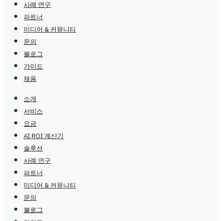
사례 연구
파트너
미디어 & 커뮤니티
문의
블로그
가이드
채용
소개
서비스
요금
AI ROI 계산기
솔루션
사례 연구
파트너
미디어 & 커뮤니티
문의
블로그