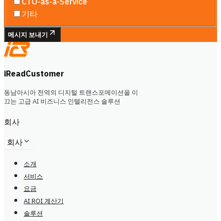
CTO-as-a-Service
기타
메시지 보내기
iReadCustomer
동남아시아 전역의 디지털 트랜스포메이션을 이
끄는 고급 AI 비즈니스 인텔리전스 솔루션
회사
회사
소개
서비스
요금
AI ROI 계산기
솔루션