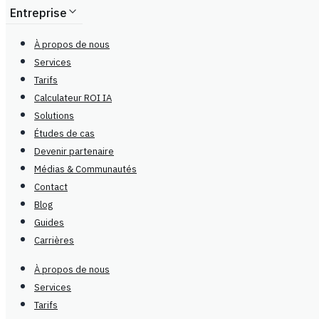
Entreprise
À propos de nous
Services
Tarifs
Calculateur ROI IA
Solutions
Études de cas
Devenir partenaire
Médias & Communautés
Contact
Blog
Guides
Carrières
À propos de nous
Services
Tarifs