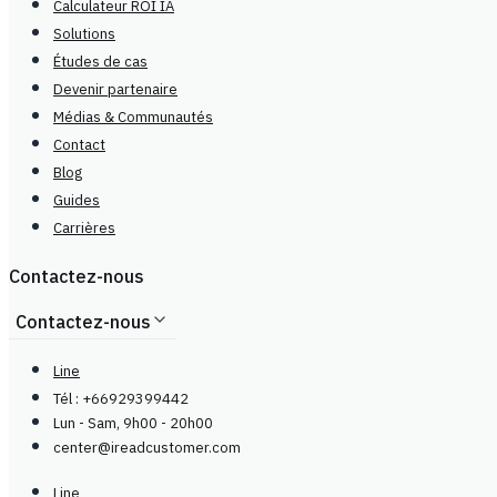
Calculateur ROI IA
Solutions
Études de cas
Devenir partenaire
Médias & Communautés
Contact
Blog
Guides
Carrières
Contactez-nous
Contactez-nous
Line
Tél : +66929399442
Lun - Sam, 9h00 - 20h00
center@
ireadcustomer.com
Line