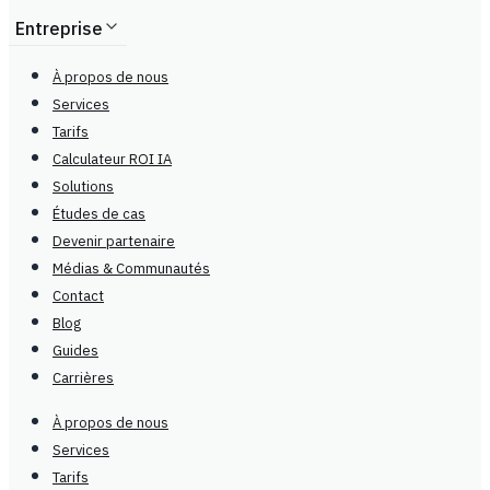
Entreprise
À propos de nous
Services
Tarifs
Calculateur ROI IA
Solutions
Études de cas
Devenir partenaire
Médias & Communautés
Contact
Blog
Guides
Carrières
À propos de nous
Services
Tarifs