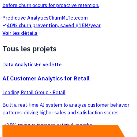
before churn occurs for proactive retention.
Predictive Analytics
Churn
ML
Telecom
40% churn prevention, saved ฿15M/year
Voir les détails
Tous les projets
Data Analytics
En vedette
AI Customer Analytics for Retail
Leading Retail Group · Retail
Built a real-time AI system to analyze customer behavior
patterns, driving higher sales and satisfaction scores.
35% revenue increase within 6 months