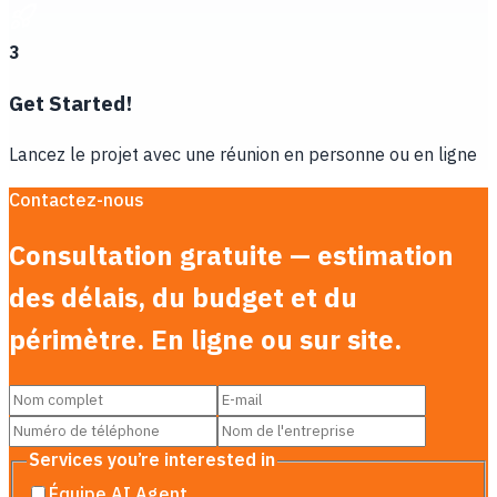
3
Get Started!
Lancez le projet avec une réunion en personne ou en ligne
Contactez-nous
Consultation gratuite — estimation
des délais, du budget et du
périmètre. En ligne ou sur site.
Services you’re interested in
Équipe AI Agent