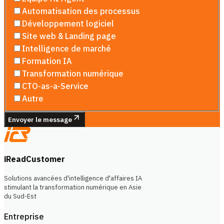
Automatisation des processus
Développement logiciel
Site web & Landing page
Intelligence de marché
Formation IA
Transformation numérique
CTO-as-a-Service
Autre
Envoyer le message
iReadCustomer
Solutions avancées d'intelligence d'affaires IA
stimulant la transformation numérique en Asie
du Sud-Est
Entreprise