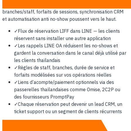
en bas de fourchette; acomptes, calendriers
branches/staff, forfaits de sessions, synchronisation CRM
et automatisation anti no-show poussent vers le haut.
✓
Flux de réservation LIFF dans LINE — les clients
réservent sans installer une autre application
✓
Les rappels LINE OA réduisent les no-shows et
gardent la conversation dans le canal déjà utilisé par
les clients thaïlandais
✓
Règles de staff, branches, durée de service et
forfaits modélisées sur vos opérations réelles
✓
Liens d’acompte/paiement optionnels via des
passerelles thaïlandaises comme Omise, 2C2P ou
des fournisseurs PromptPay
✓
Chaque réservation peut devenir un lead CRM, un
ticket support ou un segment de clients récurrents
Voir la grille tarifaire complète →