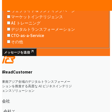
ソフトウェア開発
ウェブサイト＆ランディングページ
マーケットインテリジェンス
AI トレーニング
デジタルトランスフォーメーション
CTO-as-a-Service
その他
メッセージを送信
iReadCustomer
東南アジア全域のデジタルトランスフォーメー
ションを推進する高度な AI ビジネスインテリジ
ェンスソリューション
会社
会社