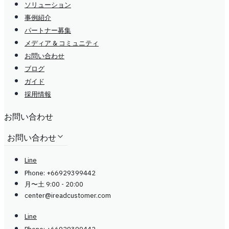
ソリューション
事例紹介
パートナー募集
メディア & コミュニティ
お問い合わせ
ブログ
ガイド
採用情報
お問い合わせ
お問い合わせ
Line
Phone: +66929399442
月〜土 9:00 - 20:00
center@
ireadcustomer.com
Line