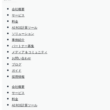
会社概要
サービス
料金
AI ROI計算ツール
ソリューション
事例紹介
パートナー募集
メディア & コミュニティ
お問い合わせ
ブログ
ガイド
採用情報
会社概要
サービス
料金
AI ROI計算ツール