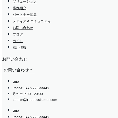
ソリューション
事例紹介
パートナー募集
メディア & コミュニティ
お問い合わせ
ブログ
ガイド
採用情報
お問い合わせ
お問い合わせ
Line
Phone: +66929399442
月〜土 9:00 - 20:00
center@
ireadcustomer.com
Line
Phone: +66929399442