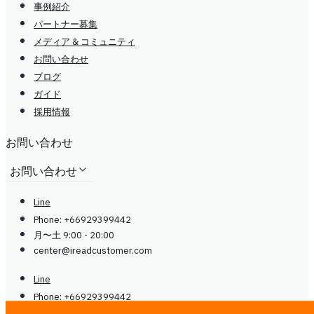
事例紹介
パートナー募集
メディア & コミュニティ
お問い合わせ
ブログ
ガイド
採用情報
お問い合わせ
お問い合わせ
Line
Phone: +66929399442
月〜土 9:00 - 20:00
center@
ireadcustomer.com
Line
Phone: +66929399442
月〜土 9:00 - 20:00