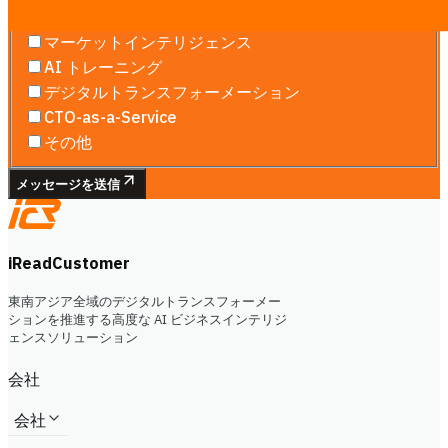
ウェブサイト＆ランディングページ
マーケットインテリジェンス
AI トレーニング
デジタルトランスフォーメーション
CTO-as-a-Service
その他
メッセージを送信
iReadCustomer
東南アジア全域のデジタルトランスフォーメー
ションを推進する高度な AI ビジネスインテリジ
ェンスソリューション
会社
会社