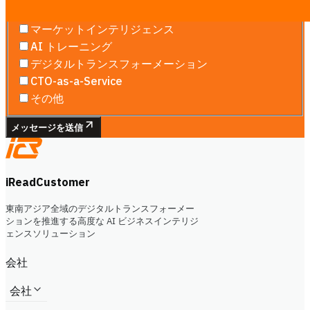
ウェブサイト＆ランディングページ
マーケットインテリジェンス
AI トレーニング
デジタルトランスフォーメーション
CTO-as-a-Service
その他
メッセージを送信
iReadCustomer
東南アジア全域のデジタルトランスフォーメー
ションを推進する高度な AI ビジネスインテリジ
ェンスソリューション
会社
会社