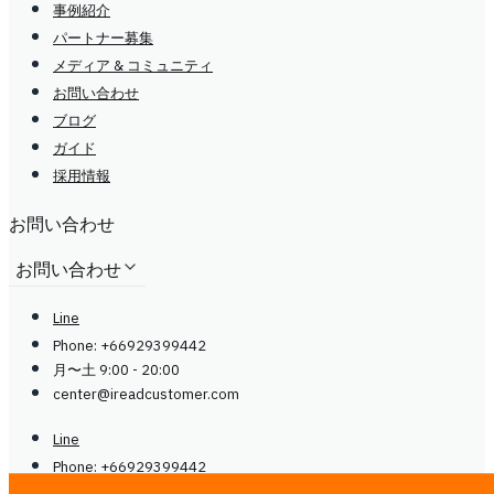
事例紹介
パートナー募集
メディア & コミュニティ
お問い合わせ
ブログ
ガイド
採用情報
お問い合わせ
お問い合わせ
Line
Phone: +66929399442
月〜土 9:00 - 20:00
center@
ireadcustomer.com
Line
Phone: +66929399442
月〜土 9:00 - 20:00