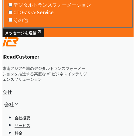
デジタルトランスフォーメーション
CTO-as-a-Service
その他
メッセージを送信
iReadCustomer
東南アジア全域のデジタルトランスフォーメー
ションを推進する高度な AI ビジネスインテリジ
ェンスソリューション
会社
会社
会社概要
サービス
料金