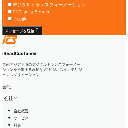
デジタルトランスフォーメーション
CTO-as-a-Service
その他
メッセージを送信
iReadCustomer
東南アジア全域のデジタルトランスフォーメー
ションを推進する高度な AI ビジネスインテリジ
ェンスソリューション
会社
会社
会社概要
サービス
料金