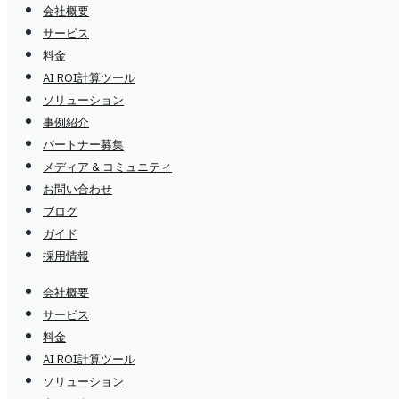
会社概要
サービス
料金
AI ROI計算ツール
ソリューション
事例紹介
パートナー募集
メディア & コミュニティ
お問い合わせ
ブログ
ガイド
採用情報
会社概要
サービス
料金
AI ROI計算ツール
ソリューション