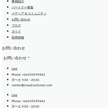
事例紹介
パートナー募集
メディア & コミュニティ
お問い合わせ
ブログ
ガイド
採用情報
お問い合わせ
お問い合わせ
Line
Phone: +66929399442
月〜土 9:00 - 20:00
center@
ireadcustomer.com
Line
Phone: +66929399442
月〜土 9:00 - 20:00