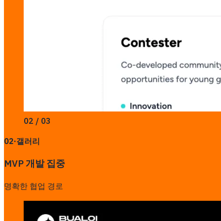
02 / 03
02
·
갤러리
MVP 개발 집중
명확한 협업 경로