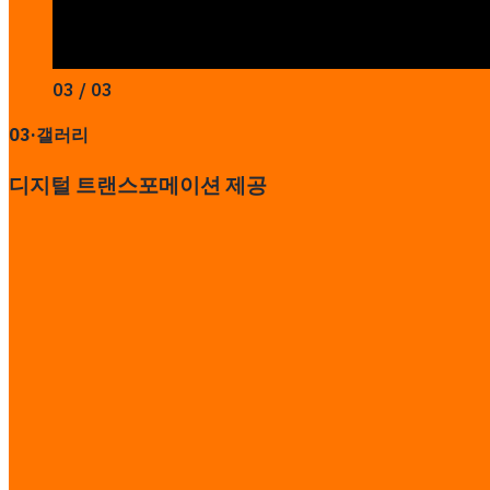
03 / 03
03
·
갤러리
디지털 트랜스포메이션 제공
사이트 방문
이 사례 공유하기
다른 프로젝트
Hotel D Management