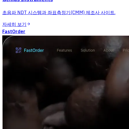
초음파 NDT 시스템과 좌표측정기(CMM) 제조사 사이트.
자세히 보기
FastOrder