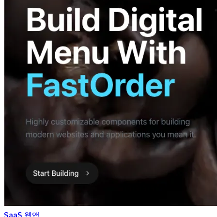
SaaS 웹앱