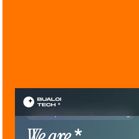
산업
스타트업 스튜디오 / 기술 컨설팅
유형
랜딩 페이지
태그
Landing Page
Tech
Startup
갤러리
제작 과정 살펴보기