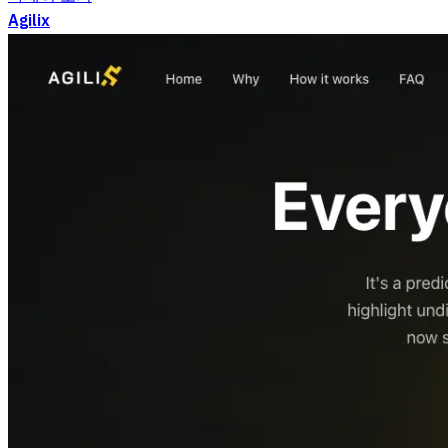
Agilix