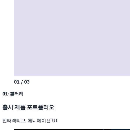
01 / 03
01
·
갤러리
출시 제품 포트폴리오
인터랙티브, 애니메이션 UI