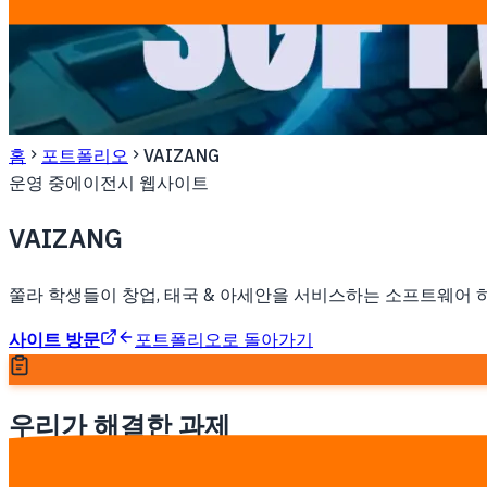
홈
포트폴리오
VAIZANG
운영 중
에이전시 웹사이트
VAIZANG
쭐라 학생들이 창업, 태국 & 아세안을 서비스하는 소프트웨어 
사이트 방문
포트폴리오로 돌아가기
우리가 해결한 과제
태국과 아세안 클라이언트를 확보하기 위해 증거와 존재감이 필