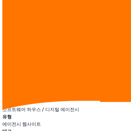
서비스 & 역량 개요
기술 스택 & 팀 스킬 쇼케이스
인터랙티브, 애니메이션 UI
연락처 & 소셜 채널
산업
소프트웨어 하우스 / 디지털 에이전시
유형
에이전시 웹사이트