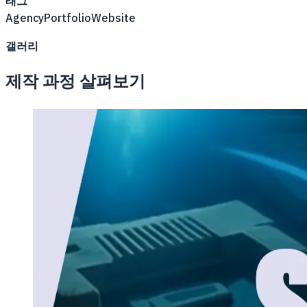
태그
Agency
Portfolio
Website
갤러리
제작 과정 살펴보기