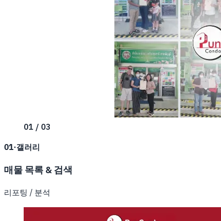
01 / 03
01
·
갤러리
매물 목록 & 검색
리포팅 / 분석