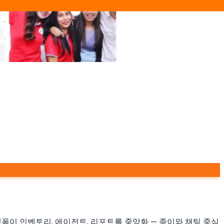
이 인벤토리, 에이전트, 리포트를 중앙화 — 종이와 채팅 중심