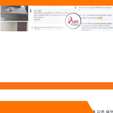
전시를 위한 솔루션. 공개 매물과 관리자 백오피스를 갖춘 플랫폼