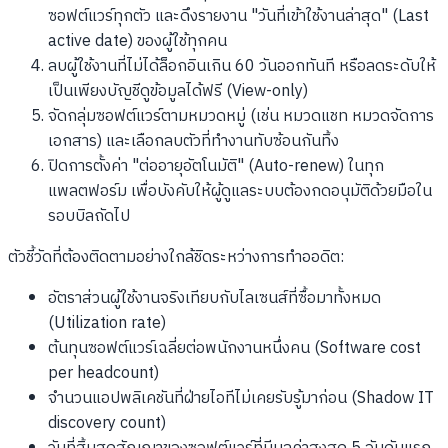
ซอฟต์แวร์ทุกตัว และดึงรายงาน "วันที่เข้าใช้งานล่าสุด" (Last
active date) ของผู้ใช้ทุกคน
ลบผู้ใช้งานที่ไม่ได้ล็อกอินเกิน 60 วันออกทันที หรือลดระดับให้
เป็นเพียงบัญชีดูข้อมูลได้ฟรี (View-only)
จัดกลุ่มซอฟต์แวร์ตามหมวดหมู่ (เช่น หมวดแชท หมวดจัดการ
เอกสาร) และเลือกลบตัวที่ทำงานทับซ้อนกันทิ้ง
ปิดการตั้งค่า "ต่ออายุอัตโนมัติ" (Auto-renew) ในทุก
แพลตฟอร์ม เพื่อบังคับให้ผู้ดูแลระบบต้องกดอนุมัติด้วยมือใน
รอบบิลถัดไป
ตัวชี้วัดที่ต้องติดตามอย่างใกล้ชิดระหว่างการทำออดิต:
อัตราส่วนผู้ใช้งานจริงเทียบกับไลเซนส์ที่ซื้อมาทั้งหมด
(Utilization rate)
ต้นทุนซอฟต์แวร์เฉลี่ยต่อพนักงานหนึ่งคน (Software cost
per headcount)
จำนวนแอปพลิเคชันที่ฝ่ายไอทีไม่เคยรับรู้มาก่อน (Shadow IT
discovery count)