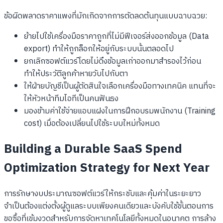
ข้อผิดพลาดราคาแพงที่มักเกิดจากการตัดลดต้นทุนแบบฉาบฉวย:
ย้ายไปใช้เครื่องมือราคาถูกที่ไม่มีฟีเจอร์ส่งออกข้อมูล (Data
export) ทำให้ถูกล็อกให้อยู่กับระบบนั้นตลอดไป
ยกเลิกซอฟต์แวร์โดยไม่ดึงข้อมูลเก่าออกมาสำรองไว้ก่อน
ทำให้ประวัติลูกค้าหายวับไปกับตา
ให้ฝ่ายบัญชีเป็นผู้ตัดสินใจเลือกเครื่องมือทางเทคนิค แทนที่จะ
ให้หัวหน้าทีมไอทีเป็นคนฟันธง
มองข้ามค่าใช้จ่ายแอบแฝงในการฝึกอบรมพนักงาน (Training
cost) เมื่อต้องเปลี่ยนไปใช้ระบบใหม่ทั้งหมด
Building a Durable SaaS Spend
Optimization Strategy for Next Year
การรักษางบประมาณซอฟต์แวร์ให้กระชับและคุ้มค่าในระยะยาว
จำเป็นต้องแต่งตั้งผู้ดูแลระบบเพียงคนเดียวและบังคับใช้ขั้นตอนการ
ขอซื้อที่เข้มงวดสำหรับการจัดหาเทคโนโลยีทั้งหมดในอนาคต การล้าง