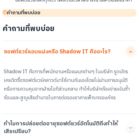
ซอฟต์แวร์หลักทุกตัว เพื่อให้มีเวลาพิจารณาและต่อรองราคา
คำถามที่พบบ่อย
คำถามที่พบบ่อย
ซอฟต์แวร์แอบแฝงหรือ Shadow IT คืออะไร?
Shadow IT คือการที่พนักงานหรือแผนกต่างๆ ในบริษัท รูดบัตร
เครดิตซื้อซอฟต์แวร์คลาวด์มาใช้งานกันเองโดยไม่ผ่านการอนุมัติ
หรือการควบคุมจากฝ่ายไอทีส่วนกลาง ทำให้บริษัทต้องจ่ายเงินซ้ำ
ซ้อนและสูญเสียอำนาจในการต่อรองราคาแพ็กเกจองค์กร
ทำไมการปล่อยต่ออายุซอฟต์แวร์อัตโนมัติถึงทำให้
เสียเปรียบ?