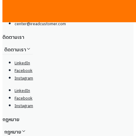
Line
โทรศัพท์: +66929399442
จันทร์ - เสาร์, 9.00 - 20.00น
center@
ireadcustomer.com
ติดตามเรา
ติดตามเรา
LinkedIn
Facebook
Instagram
LinkedIn
Facebook
Instagram
กฎหมาย
กฎหมาย