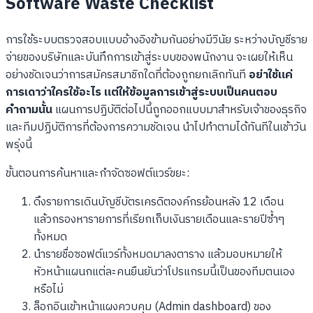
Software Waste Checklist
การใช้ระบบตรวจสอบแบบอ้างอิงข้ามกันอย่างมีวินัย ระหว่างบัญชีราย
จ่ายของบริษัทและบันทึกการเข้าสู่ระบบของพนักงาน จะเผยให้เห็น
อย่างชัดเจนว่าการสมัครสมาชิกใดที่ต้องถูกยกเลิกทันที
อย่าใช้แค่
การเดาว่าใครใช้อะไร แต่ให้ข้อมูลการเข้าสู่ระบบเป็นคนตอบ
คำถามนั้น
แผนการปฏิบัติต่อไปนี้ถูกออกแบบมาสำหรับเจ้าของธุรกิจ
และทีมปฏิบัติการที่ต้องการความชัดเจน นำไปทำตามได้ทันทีในเช้าวัน
พรุ่งนี้
ขั้นตอนการค้นหาและกำจัดซอฟต์แวร์ขยะ:
ดึงรายการเดินบัญชีบัตรเครดิตองค์กรย้อนหลัง 12 เดือน
แล้วกรองหารายการที่เรียกเก็บเงินรายเดือนและรายปีซ้ำๆ
ทั้งหมด
นำรายชื่อซอฟต์แวร์ทั้งหมดมาลงตาราง แล้วมอบหมายให้
หัวหน้าแผนกแต่ละคนยืนยันว่าโปรแกรมนี้เป็นของทีมตนเอง
หรือไม่
ล็อกอินเข้าหน้าแผงควบคุม (Admin dashboard) ของ