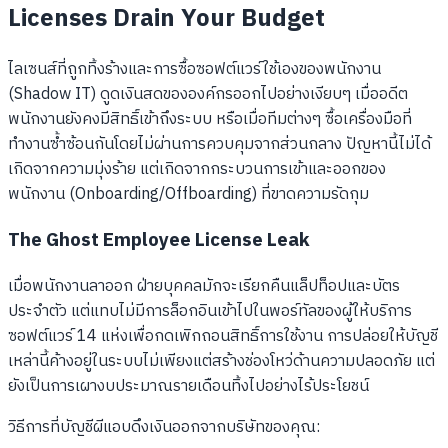
Licenses Drain Your Budget
ไลเซนส์ที่ถูกทิ้งร้างและการซื้อซอฟต์แวร์ใช้เองของพนักงาน
(Shadow IT) ดูดเงินสดขององค์กรออกไปอย่างเงียบๆ เมื่ออดีต
พนักงานยังคงมีสิทธิ์เข้าถึงระบบ หรือเมื่อทีมต่างๆ ซื้อเครื่องมือที่
ทำงานซ้ำซ้อนกันโดยไม่ผ่านการควบคุมจากส่วนกลาง ปัญหานี้ไม่ได้
เกิดจากความมุ่งร้าย แต่เกิดจากกระบวนการเข้าและออกของ
พนักงาน (Onboarding/Offboarding) ที่ขาดความรัดกุม
The Ghost Employee License Leak
เมื่อพนักงานลาออก ฝ่ายบุคคลมักจะเรียกคืนแล็ปท็อปและบัตร
ประจำตัว แต่แทบไม่มีการล็อกอินเข้าไปในพอร์ทัลของผู้ให้บริการ
ซอฟต์แวร์ 14 แห่งเพื่อกดเพิกถอนสิทธิ์การใช้งาน การปล่อยให้บัญชี
เหล่านี้ค้างอยู่ในระบบไม่เพียงแต่สร้างช่องโหว่ด้านความปลอดภัย แต่
ยังเป็นการเผางบประมาณรายเดือนทิ้งไปอย่างไร้ประโยชน์
วิธีการที่บัญชีผีแอบดึงเงินออกจากบริษัทของคุณ: