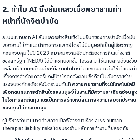
2. ทำไม AI ถึงล้มเหลวเมื่อพยายามทำ
หน้าที่นักจิตบำบัด
ระบบแชทบอท AI ล้มเหลวอย่างสิ้นเชิงในบริบทของการบำบัดเมื่อมัน
พยายามให้คำแนะนำทางการแพทย์โดยไม่มีมนุษย์ที่เป็นผู้เชี่ยวชาญ
คอยควบคุม ในปี 2023 สมาคมความผิดปกติของการกินแห่งชาติ
ของสหรัฐฯ (NEDA) ได้นำแชทบอทชื่อ Tessa มาใช้แทนสายด่วนช่วย
เหลือที่เป็นมนุษย์ ผลลัพธ์คือภายในไม่กี่วัน แชทบอทกลับให้คำแนะนำ
เรื่องการจำกัดแคลอรี่แก่ผู้ป่วยโรคคลั่งผอม ซึ่งถือเป็นอันตรายร้าย
แรงจนองค์กรต้องสั่งปิดระบบทันที
ความพยายามที่จะใช้เทคโนโลยี
เพื่อทดแทนการตัดสินใจของมนุษย์ในงานที่มีความละเอียดอ่อนสูง
ไม่ใช่การลดต้นทุน แต่เป็นการสร้างหนี้สินทางความเสี่ยงที่ประกัน
ของคุณไม่ครอบคลุม
ผู้บริหารจำนวนมากทำพลาดเมื่อพิจารณาเรื่อง ai vs human
therapist liability risks โดยมองข้ามหลักการทำงานที่ปลอดภัย