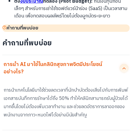
ตั้ง
งบประมาณ
ทดลอง (Pilot Budget):
กันเงินทุนก้อน
เล็กๆ สำหรับการเช่าใช้ซอฟต์แวร์นำร่อง (SaaS) เป็นเวลาสาม
เดือน เพื่อทดสอบผลลัพธ์โดยไม่ต้องผูกมัดระยะยาว
คำถามที่พบบ่อย
คำถามที่พบบ่อย
การนำ AI มาใช้ในคลินิกสุขภาพจิตมีประโยชน์
อย่างไร?
การนำเทคโนโลยีมาใช้ช่วยลดเวลาที่นักบำบัดต้องเสียไปกับการพิมพ์
เอกสารบันทึกการรักษาได้ถึง 50% ทำให้คลินิกสามารถรับผู้ป่วยได้
มากขึ้นโดยไม่ต้องเพิ่มเวลาทำงาน และช่วยลดอัตราการลาออกของ
พนักงานจากภาวะหมดไฟได้อย่างมีนัยสำคัญ