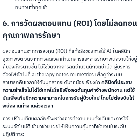
ทบทวนซ้ำทุกเช้า
6. การวัดผลตอบแทน (ROI) โดยไม่ลดทอน
คุณภาพการรักษา
ผลตอบแทนจากการลงทุน (ROI) ที่แท้จริงของการใช้ AI ในคลินิก
สุขภาพจิต วัดจากการลดเวลาทำเอกสารและการรักษาพนักงานให้อยู่
กับองค์กรนานขึ้น ไม่ใช่วัดจากการลดจำนวนนักจิตบำบัด ผู้บริหาร
ต้องโฟกัสไปที่ ai therapy notes roi metrics เพื่อดูว่าระบบ
สามารถคืนเวลาให้กับบุคลากรได้มากน้อยเพียงใด
คลินิกที่ประสบ
ความสำเร็จไม่ได้ใช้เทคโนโลยีเพื่อลดต้นทุนค่าจ้างพนักงาน แต่ใช้
มันเพื่อเพิ่มขีดความสามารถในการรับผู้ป่วยใหม่ โดยไม่ต้องบีบให้
พนักงานทำงานล่วงเวลา
การเปรียบเทียบผลลัพธ์ระหว่างการทำงานแบบดั้งเดิมและการใช้
ระบบอัตโนมัติเข้ามาช่วย เผยให้เห็นความคุ้มค่าที่ชัดเจนในระดับ
ปฏิบัติการ: