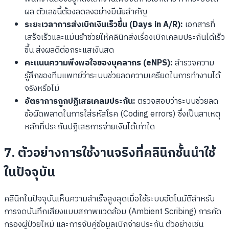
ผล ตัวเลขนี้ต้องลดลงอย่างมีนัยสำคัญ
ระยะเวลาการส่งเบิกเงินเร็วขึ้น (Days in A/R):
เอกสารที่
เสร็จเร็วและแม่นยำช่วยให้คลินิกส่งเรื่องเบิกเคลมประกันได้เร็ว
ขึ้น ส่งผลดีต่อกระแสเงินสด
คะแนนความพึงพอใจของบุคลากร (eNPS):
สำรวจความ
รู้สึกของทีมแพทย์ว่าระบบช่วยลดความเครียดในการทำงานได้
จริงหรือไม่
อัตราการถูกปฏิเสธเคลมประกัน:
ตรวจสอบว่าระบบช่วยลด
ข้อผิดพลาดในการใส่รหัสโรค (Coding errors) ซึ่งเป็นสาเหตุ
หลักที่ประกันปฏิเสธการจ่ายเงินได้เท่าใด
7. ตัวอย่างการใช้งานจริงที่คลินิกชั้นนำใช้
ในปัจจุบัน
คลินิกในปัจจุบันเห็นความสำเร็จสูงสุดเมื่อใช้ระบบอัตโนมัติสำหรับ
การจดบันทึกเสียงแบบสภาพแวดล้อม (Ambient Scribing) การคัด
กรองผู้ป่วยใหม่ และการจับคู่ข้อมูลเบิกจ่ายประกัน ตัวอย่างเช่น