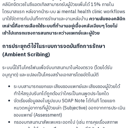
คลินิกจิตเวชในซีแอตเทิลสามารถรับผู้ป่วยเพิ่มได้ 15% ภายใน
ไตรมาสแรก หลังจากนำระบบ ai mental health clinic workflows
มาใช้จัดการกับบันทึกการรักษาและงานหลังบ้าน
ความลับของคลินิก
เหล่านี้คือการเลือกใช้ระบบที่ทำงานอยู่เบื้องหลังเงียบๆ โดยไม่
เข้าไปแทรกแซงการสนทนาระหว่างแพทย์และผู้ป่วย
การประยุกต์ใช้ในระบบการจดบันทึกการรักษา
(Ambient Scribing)
ระบบนี้ใช้ไมโครโฟนเพื่อจับบทสนทนาในห้องตรวจ (โดยได้รับ
อนุญาต) และแปลงเป็นโครงสร้างเอกสารโดยอัตโนมัติ
ระบบสามารถแยกแยะเสียงของแพทย์และเสียงของผู้ป่วยได้
ทำให้สรุปบริบทได้ถูกต้องว่าใครเป็นคนพูดประโยคใด
จัดเรียงข้อมูลลงในรูปแบบ SOAP Note ได้ทันที โดยแยก
หมวดหมู่อาการที่ผู้ป่วยเล่า (Subjective) ออกจากการประเมิน
ของแพทย์ (Assessment)
กรองบทสนทนาสัพเพเหระออกไป (เช่น การคุยเรื่องสภาพ