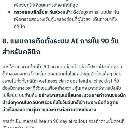
เพื่อจับคู่ให้เกิดผลการรักษาที่ดีที่สุด
ตรวจสอบสิทธิ์ประกันล่วงหน้า:
ดึงข้อมูลจากระบบประกัน
เพื่อตรวจสอบวงเงินคุ้มครองก่อนที่ผู้ป่วยจะเดินทางมาถึง
คลินิก
8. แผนการติดตั้งระบบ AI ภายใน 90 วัน
สำหรับคลินิก
การใช้งานระบบใหม่ใน 90 วัน แบบค่อยเป็นค่อยไปช่วยป้องกันภาวะ
ช็อกขององค์กร โดยเริ่มทดสอบเทคโนโลยีกับกลุ่มนำร่องเล็กๆ ก่อน
ขยายไปทั่วทั้งคลินิก wellness clinic ops lead ai checklist ที่ดี
ต้องมีตารางเวลาที่ชัดเจนเพื่อสร้างความคุ้นเคย มากกว่าการบังคับ
เปลี่ยนระบบข้ามคืน
อย่าพยายามเปลี่ยนกระบวนการทำงานของนัก
บำบัดทุกคนในคลินิกพร้อมกันในวันจันทร์เช้า เพราะนั่นคือสูตร
สำเร็จของความวุ่นวายและการต่อต้านจากทีมงาน
การดำเนิน mental health 90 day ai rollout ควรทำตามขั้นตอนที่