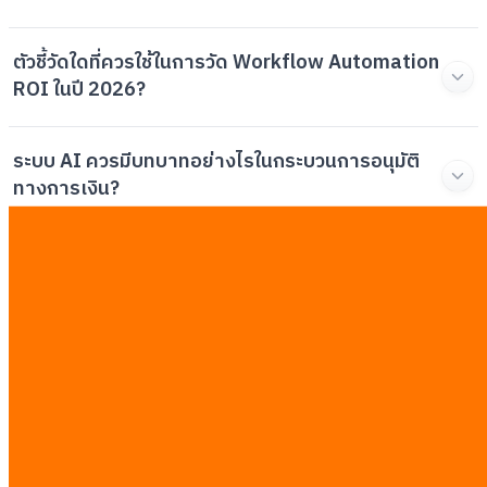
ตัวชี้วัดใดที่ควรใช้ในการวัด Workflow Automation
ROI ในปี 2026?
ระบบ AI ควรมีบทบาทอย่างไรในกระบวนการอนุมัติ
ทางการเงิน?
การใช้ AI ในแผนกบริการลูกค้าแตกต่างจากการลด
พนักงานอย่างไร?
การจัดการกรณีข้อยกเว้น (Exception Handling)
สำคัญอย่างไรในระบบอัตโนมัติ?
บทความที่เกี่ยวข้อง