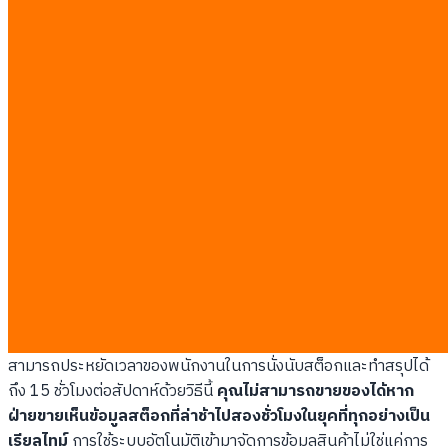
หรือการรับประกันที่ซับซ้อน
แชทบอทไม่สามารถเข้าใจคำถามของลูกค้าได้เกินสองครั้ง
ติดต่อกัน
ลูกค้าเป็นสมาชิกระดับวีไอพีที่มียอดใช้จ่ายประจำซึ่งต้องได้รับ
การดูแลเป็นพิเศษ
มีการขอคืนเงินด้วยเหตุผลที่ไม่อยู่ในเงื่อนไขมาตรฐานของ
บริษัท
Inventory Update Automation KPIs:
เร่งวงจรรายได้ของฝ่ายขาย
การเชื่อมโยงระบบอัปเดตสินค้าคงคลังเข้ากับฝ่ายขายผ่านระบบสั่ง
การอัตโนมัติ ช่วยป้องกันการสูญเสียรายได้ที่เกิดจากการรับเงินลูกค้า
มาแล้วแต่ไม่มีสินค้าจะส่งให้ ร้านเบเกอรี่ระดับภูมิภาคแห่งหนึ่ง
สามารถประหยัดเวลาของพนักงานในการนั่งนับสต็อกและทำสรุปได้
ถึง 15 ชั่วโมงต่อสัปดาห์ด้วยวิธีนี้
คุณไม่สามารถขายของได้หาก
ฝ่ายขายเห็นข้อมูลสต็อกที่ล่าช้าไปสองชั่วโมงในยุคที่ทุกอย่างเป็น
เรียลไทม์
การใช้ระบบอัตโนมัติเข้ามาจัดการข้อมูลสินค้าไม่ใช่แค่การ