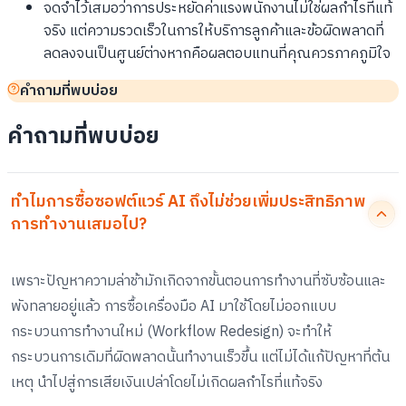
จดจำไว้เสมอว่าการประหยัดค่าแรงพนักงานไม่ใช่ผลกำไรที่แท้
จริง แต่ความรวดเร็วในการให้บริการลูกค้าและข้อผิดพลาดที่
ลดลงจนเป็นศูนย์ต่างหากคือผลตอบแทนที่คุณควรภาคภูมิใจ
คำถามที่พบบ่อย
คำถามที่พบบ่อย
ทำไมการซื้อซอฟต์แวร์ AI ถึงไม่ช่วยเพิ่มประสิทธิภาพ
การทำงานเสมอไป?
เพราะปัญหาความล่าช้ามักเกิดจากขั้นตอนการทำงานที่ซับซ้อนและ
พังทลายอยู่แล้ว การซื้อเครื่องมือ AI มาใช้โดยไม่ออกแบบ
กระบวนการทำงานใหม่ (Workflow Redesign) จะทำให้
กระบวนการเดิมที่ผิดพลาดนั้นทำงานเร็วขึ้น แต่ไม่ได้แก้ปัญหาที่ต้น
เหตุ นำไปสู่การเสียเงินเปล่าโดยไม่เกิดผลกำไรที่แท้จริง