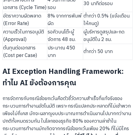
ระยะเวลาจัดการ
4 วันทำการต่อ
30 นาทีต่อรอบ
เอกสาร (Cycle Time)
รอบ
อัตราความผิดพลาด
8% จากการพิมพ์
ต่ำกว่า 0.5% (แจ้งเตือน
(Error Rate)
ผิด
ให้คนดู)
ความเร็วในการอนุมัติ
รอคิวบนโต๊ะผู้
ผู้บริหารดูสรุปและกด
(Approval)
จัดการ 48 ชม.
อนุมัติใน 2 ชม.
ต้นทุนต่อเอกสาร
ประมาณ 450
ต่ำกว่า 50 บาท
(Cost per Case)
บาท
AI Exception Handling Framework:
ทำไม AI ยังต้องการคุณ
การจัดการกับกรณีข้อยกเว้นคือตัวชี้วัดความสำเร็จที่แท้จริงของ
กระบวนการทำงานอัตโนมัติ เพราะกรณีแปลกประหลาดที่ไม่เข้าพวก
เพียงไม่กี่เคส มักจะผลาญงบประมาณการดำเนินงานไปมากกว่างาน
ปกติทั้งหมดรวมกัน ในโลกของธุรกิจ 80% ของความล่าช้าใน
กระบวนการทำงานมักเกิดจากกรณีข้อยกเว้นเพียง 20% ที่ไม่มีใคร