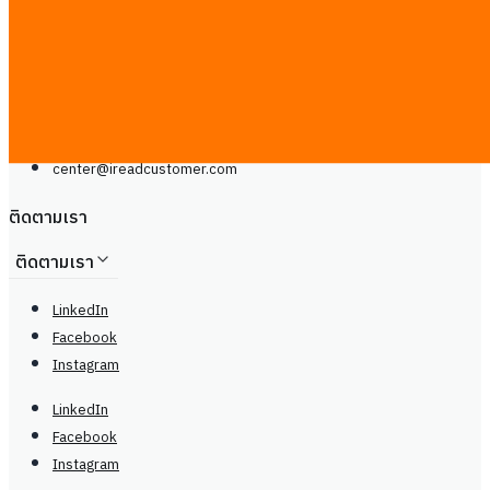
โทรศัพท์: +66929399442
จันทร์ - เสาร์, 9.00 - 20.00น
center@
ireadcustomer.com
Line
โทรศัพท์: +66929399442
จันทร์ - เสาร์, 9.00 - 20.00น
center@
ireadcustomer.com
ติดตามเรา
ติดตามเรา
LinkedIn
Facebook
Instagram
LinkedIn
Facebook
Instagram