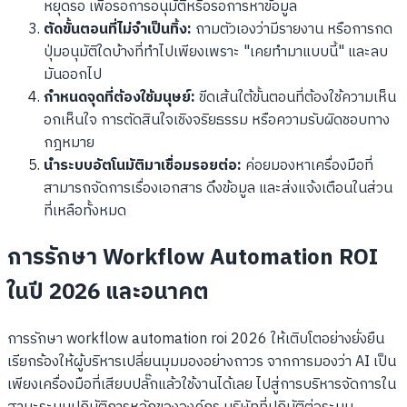
หยุดรอ เพื่อรอการอนุมัติหรือรอการหาข้อมูล
ตัดขั้นตอนที่ไม่จำเป็นทิ้ง:
ถามตัวเองว่ามีรายงาน หรือการกด
ปุ่มอนุมัติใดบ้างที่ทำไปเพียงเพราะ "เคยทำมาแบบนี้" และลบ
มันออกไป
กำหนดจุดที่ต้องใช้มนุษย์:
ขีดเส้นใต้ขั้นตอนที่ต้องใช้ความเห็น
อกเห็นใจ การตัดสินใจเชิงจริยธรรม หรือความรับผิดชอบทาง
กฎหมาย
นำระบบอัตโนมัติมาเชื่อมรอยต่อ:
ค่อยมองหาเครื่องมือที่
สามารถจัดการเรื่องเอกสาร ดึงข้อมูล และส่งแจ้งเตือนในส่วน
ที่เหลือทั้งหมด
การรักษา Workflow Automation ROI
ในปี 2026 และอนาคต
การรักษา workflow automation roi 2026 ให้เติบโตอย่างยั่งยืน
เรียกร้องให้ผู้บริหารเปลี่ยนมุมมองอย่างถาวร จากการมองว่า AI เป็น
เพียงเครื่องมือที่เสียบปลั๊กแล้วใช้งานได้เลย ไปสู่การบริหารจัดการใน