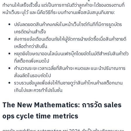
ทำงานให้เสร็จเร็วขึ้น แต่เป็นการการันตีว่าลูกค้าจะได้ของตรงตามที่
หน้าเว็บระบุไว้ และนี่คือวิธีที่ระบบทำงานเพื่อสนับสนุนทีมขาย:
ปรับลดยอดสินค้าคงคลังในหน้าเว็บไซต์ทันทีที่มีการรูดบัตร
เครดิตผ่านสำเร็จ
ส่งการแจ้งเตือนเตือนภัยให้ผู้จัดการฝ่ายจัดซื้อเมื่อสินค้าขายดี
เหลือต่ำกว่าสิบชิ้น
หยุดยิงโฆษณาออนไลน์บนเฟซบุ๊กโดยอัตโนมัติสำหรับสินค้าตัว
ที่สต็อกเพิ่งหมดไป
คำนวณระยะเวลาเฉลี่ยที่สินค้าจะหมดและแนะนำปริมาณการ
สั่งผลิตในรอบถัดไป
รวบรวมข้อมูลเพื่อส่งให้ทีมขายดูว่าสินค้าไหนค้างสต็อกนาน
เกินไปและควรทำโปรโมชั่น
The New Mathematics: การวัด sales
ops cycle time metrics