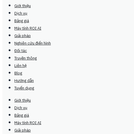
Giới thiệu
Dịch vụ
Bảng giá
Máy tính ROI AI
Giải pháp
Nghiên cứu điển hình
Đối tác
Truyền thông
Liên hệ
Blog
Hướng dẫn
Tuyển dụng
Giới thiệu
Dịch vụ
Bảng giá
Máy tính ROI AI
Giải pháp