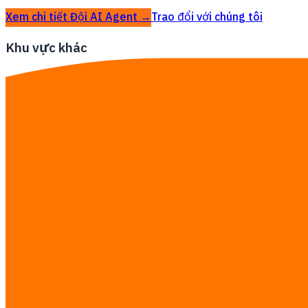
Xem chi tiết Đội AI Agent →
Trao đổi với chúng tôi
Khu vực khác
Đội AI Agent tại Bangkok
Đội AI Agent tại Thái Lan
Hướng dẫn nghiên cứu
·
Xem bảng giá đầy đủ →
Liên hệ chúng tôi
Tư vấn miễn phí — ước tính thời gian,
Services you’re interested in
Đội AI Agent
Tự động hóa quy trình