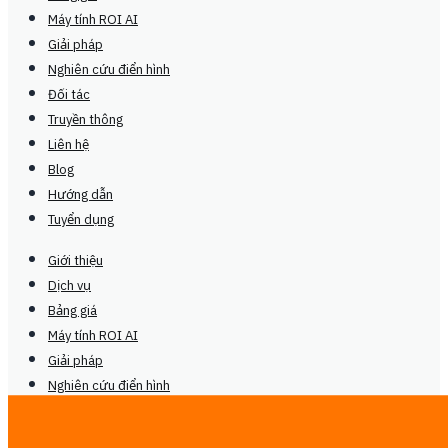
Máy tính ROI AI
Giải pháp
Nghiên cứu điển hình
Đối tác
Truyền thông
Liên hệ
Blog
Hướng dẫn
Tuyển dụng
Giới thiệu
Dịch vụ
Bảng giá
Máy tính ROI AI
Giải pháp
Nghiên cứu điển hình
Đối tác
Truyền thông