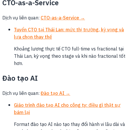
CTO-as-a-Service
Dịch vụ liên quan:
CTO-as-a-Service →
Tuyển CTO tại Thái Lan: mức thị trường, kỳ vọng và
lựa chọn thay thế
Khoảng lương thực tế CTO full-time vs fractional tại
Thái Lan, kỳ vọng theo stage và khi nào fractional tốt
hơn.
Đào tạo AI
Dịch vụ liên quan:
Đào tạo AI →
Giáo trình đào tạo AI cho công ty: điều gì thật sự
bám lại
Format đào tạo AI nào tạo thay đổi hành vi lâu dài và