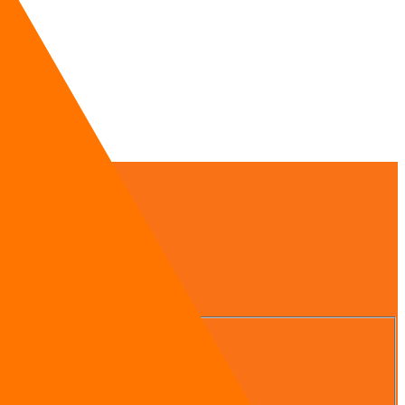
 tại chỗ.