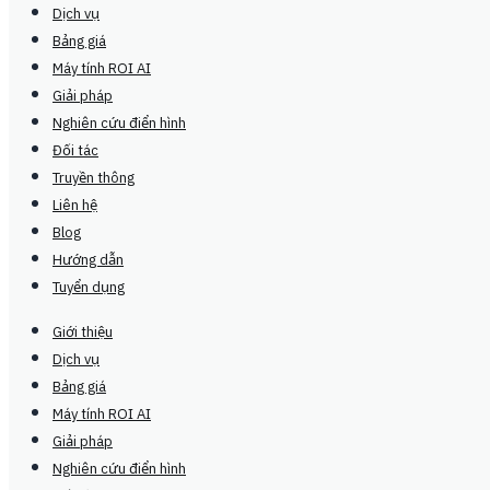
Dịch vụ
Bảng giá
Máy tính ROI AI
Giải pháp
Nghiên cứu điển hình
Đối tác
Truyền thông
Liên hệ
Blog
Hướng dẫn
Tuyển dụng
Giới thiệu
Dịch vụ
Bảng giá
Máy tính ROI AI
Giải pháp
Nghiên cứu điển hình