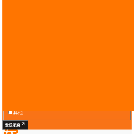
免费咨询——评估时间线、预算和范围。
线上或现场。
Services you’re interested in
AI 智能体团队
工作流自动化
软件开发
网站与落地页
市场情报
AI 培训
数字化转型
CTO-as-a-Service
其他
发送消息