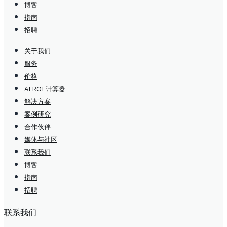
博客
指南
招聘
关于我们
服务
价格
AI ROI 计算器
解决方案
案例研究
合作伙伴
媒体与社区
联系我们
博客
指南
招聘
联系我们