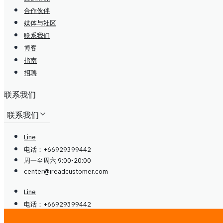
合作伙伴
媒体与社区
联系我们
博客
指南
招聘
联系我们
联系我们
Line
电话：+66929399442
周一至周六 9:00-20:00
center@
ireadcustomer.com
Line
电话：+66929399442
周一至周六 9:00-20:00