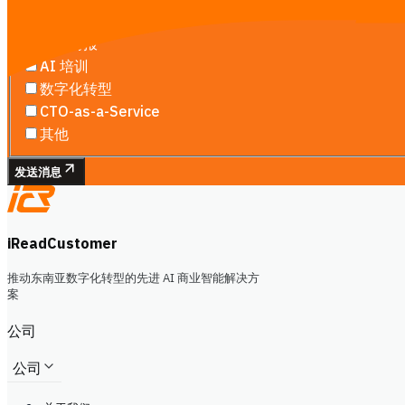
网站与落地页
市场情报
AI 培训
数字化转型
CTO-as-a-Service
其他
发送消息
iReadCustomer
推动东南亚数字化转型的先进 AI 商业智能解决方
案
公司
公司