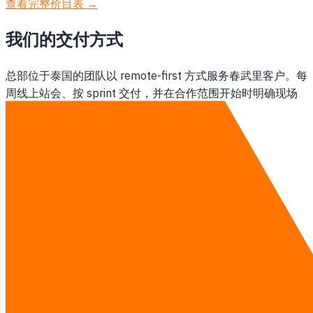
查看完整价目表 →
我们的交付方式
总部位于泰国的团队以 remote-first 方式服务春武里客户。每
周线上站会、按 sprint 交付，并在合作范围开始时明确现场
支持安排。
查看 软件开发 详情 →
联系我们
其他地区
曼谷的软件开发
泰国的软件开发
研究指南
·
查看完整价目表 →
联系我们