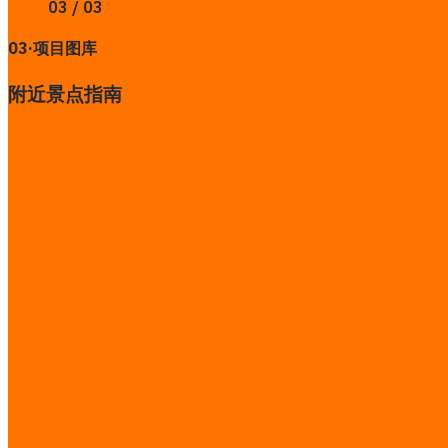
03 / 03
03
·
项目图库
附近景点指南
访问网站
分享此案例
更多项目
Hotel D Management