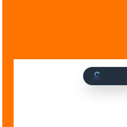
类型
预订网站
标签
Hospitality
Booking
Bilingual
项目图库
项目构建幕后