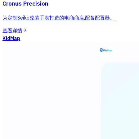
Cronus Precision
为定制Seiko改装手表打造的电商商店,配备配置器。
查看详情
KidMap