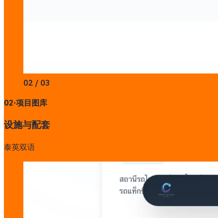
02 / 03
02
·
项目图库
设施与配套
泰英双语