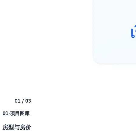
01 / 03
01
·
项目图库
房型与房价