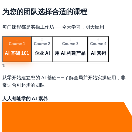
为您的团队选择合适的课程
每门课程都是实操工作坊——今天学习，明天应用
1
2
3
4
Course 1
Course 2
Course 3
Course 4
AI 基础 101
企业 AI
用 AI 构建产品
AI 营销
1
从零开始建立您的 AI 基础——了解全局并开始实操应用，非
常适合刚起步的团队
人人都能学的 AI 素养
了解 AI 是什么、能做什么和不能做什么——选择哪些任务自
动化以最大化 ROI 的决策框架