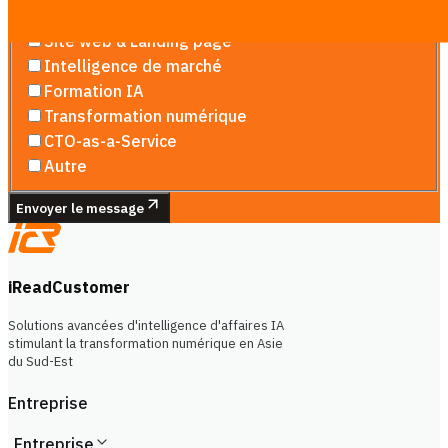
Développement logiciel
Site web & Landing page
Intelligence de marché
Formation IA
Transformation numérique
CTO-as-a-Service
Autre
Envoyer le message
iReadCustomer
Solutions avancées d'intelligence d'affaires IA
stimulant la transformation numérique en Asie
du Sud-Est
Entreprise
Entreprise