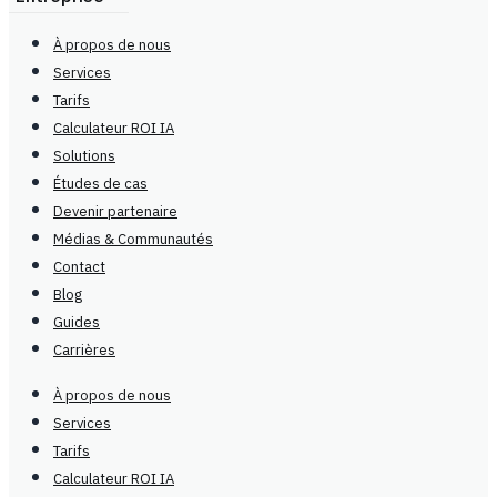
À propos de nous
Services
Tarifs
Calculateur ROI IA
Solutions
Études de cas
Devenir partenaire
Médias & Communautés
Contact
Blog
Guides
Carrières
À propos de nous
Services
Tarifs
Calculateur ROI IA