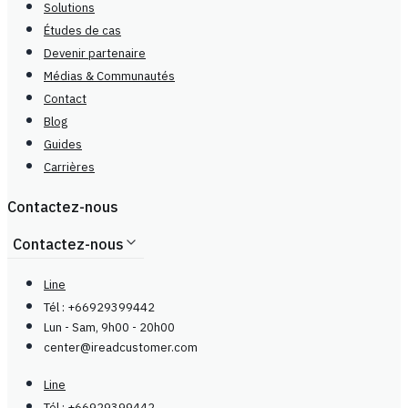
Solutions
Études de cas
Devenir partenaire
Médias & Communautés
Contact
Blog
Guides
Carrières
Contactez-nous
Contactez-nous
Line
Tél : +66929399442
Lun - Sam, 9h00 - 20h00
center@
ireadcustomer.com
Line
Tél : +66929399442