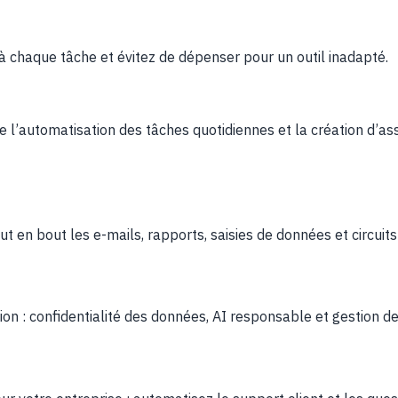
é à chaque tâche et évitez de dépenser pour un outil inadapté.
 l’automatisation des tâches quotidiennes et la création d’ass
t en bout les e-mails, rapports, saisies de données et circuit
tion : confidentialité des données, AI responsable et gestion de