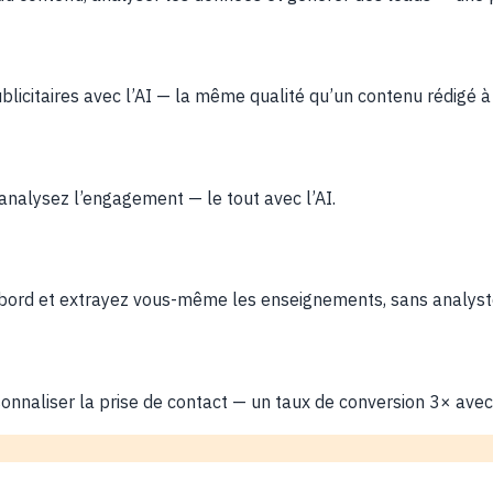
ublicitaires avec l’AI — la même qualité qu’un contenu rédigé à
 analysez l’engagement — le tout avec l’AI.
 bord et extrayez vous-même les enseignements, sans analyst
ersonnaliser la prise de contact — un taux de conversion 3× av