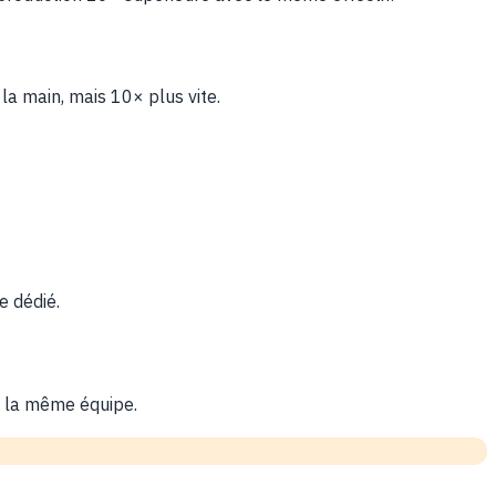
 la main, mais 10× plus vite.
e dédié.
ec la même équipe.