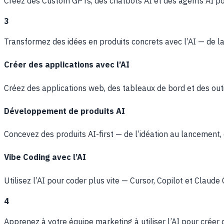
Créez des Custom GPTs, des chatbots AI et des agents AI pour
3
Transformez des idées en produits concrets avec l’AI — de l
Créer des applications avec l’AI
Créez des applications web, des tableaux de bord et des outil
Développement de produits AI
Concevez des produits AI-first — de l’idéation au lancement, 
Vibe Coding avec l’AI
Utilisez l’AI pour coder plus vite — Cursor, Copilot et Claud
4
Apprenez à votre équipe marketing à utiliser l’AI pour crée