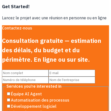
Get Started!
Lancez le projet avec une réunion en personne ou en ligne
Contactez-nous
Consultation gratuite — estimation
des délais, du budget et du
périmètre. En ligne ou sur site.
Services you’re interested in
Équipe AI Agent
Automatisation des processus
Développement logiciel