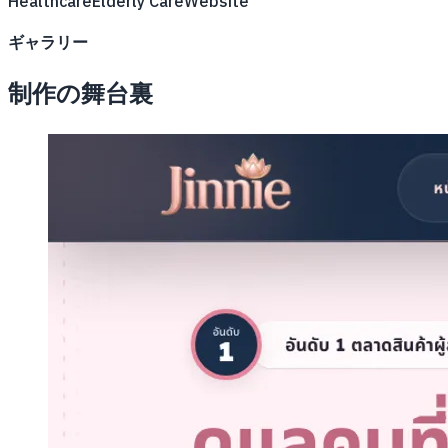
Healthcare
Elderly Care
Website
ギャラリー
制作の舞台裏