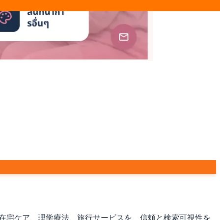
、在宅ケア、理学療法、旅行サービスを、信頼と検索可視性を