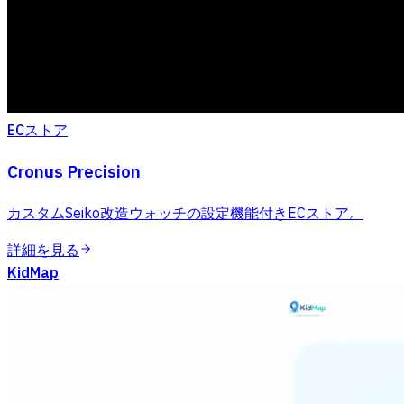
ECストア
Cronus Precision
カスタムSeiko改造ウォッチの設定機能付きECストア。
詳細を見る
KidMap