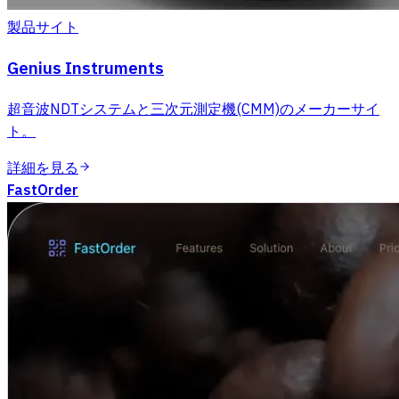
製品サイト
Genius Instruments
超音波NDTシステムと三次元測定機(CMM)のメーカーサイ
ト。
詳細を見る
FastOrder