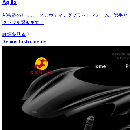
Agilix
AI搭載のサッカースカウティングプラットフォーム。選手と
クラブを繋ぎます。
詳細を見る
Genius Instruments