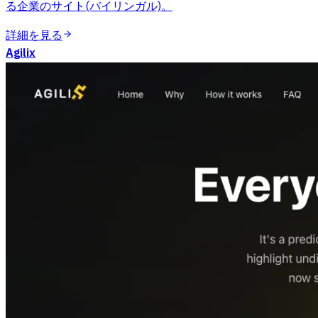
る企業のサイト(バイリンガル)。
詳細を見る
Agilix