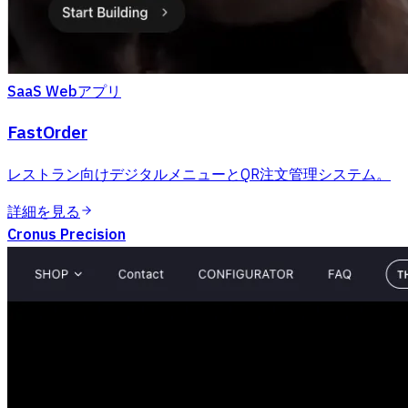
SaaS Webアプリ
FastOrder
レストラン向けデジタルメニューとQR注文管理システム。
詳細を見る
Cronus Precision