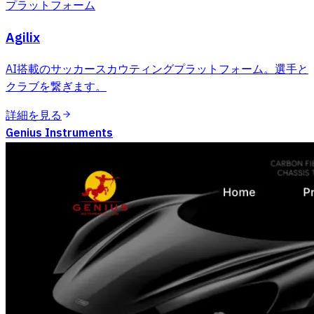
プラットフォーム
Agilix
AI搭載のサッカースカウティングプラットフォーム。選手と
クラブを繋ぎます。
詳細を見る
Genius Instruments