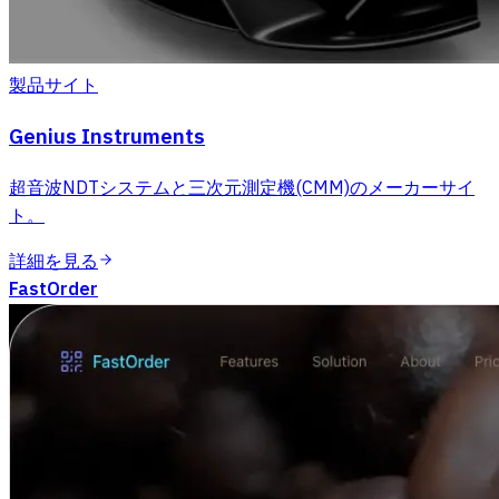
製品サイト
Genius Instruments
超音波NDTシステムと三次元測定機(CMM)のメーカーサイ
ト。
詳細を見る
FastOrder