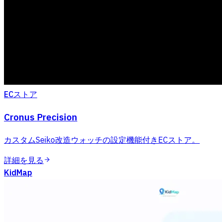
ECストア
Cronus Precision
カスタムSeiko改造ウォッチの設定機能付きECストア。
詳細を見る
KidMap