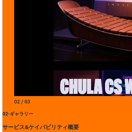
02 / 03
02
·
ギャラリー
サービス&ケイパビリティ概要