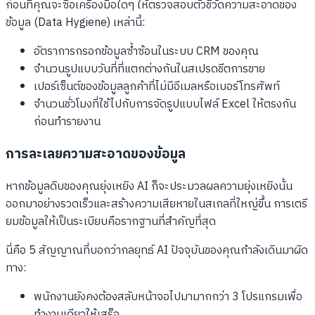
ก่อนที่คุณจะซื้อเครื่องมือใดๆ ให้ตรวจสอบตัวชี้วัดความสะอาดของ
ข้อมูล (Data Hygiene) เหล่านี้:
อัตราการกรอกข้อมูลซ้ำซ้อนในระบบ CRM ของคุณ
จำนวนรูปแบบวันที่ที่แตกต่างกันในสเปรดชีตการขาย
เปอร์เซ็นต์ของข้อมูลลูกค้าที่ไม่มีอีเมลหรือเบอร์โทรศัพท์
จำนวนชั่วโมงที่ใช้ไปกับการจัดรูปแบบไฟล์ Excel ให้ตรงกัน
ก่อนทำรายงาน
การละเลยความสะอาดของข้อมูล
หากข้อมูลดิบของคุณยุ่งเหยิง AI ก็จะประมวลผลความยุ่งเหยิงนั้น
ออกมาอย่างรวดเร็วและสร้างความเสียหายในสเกลที่ใหญ่ขึ้น การเตรี
ยมข้อมูลให้เป็นระเบียบคือรากฐานที่สำคัญที่สุด
นี่คือ 5 สัญญาณที่บอกว่ากลยุทธ์ AI ปัจจุบันของคุณกำลังเดินมาผิด
ทาง:
พนักงานยังคงต้องสลับหน้าจอไปมามากกว่า 3 โปรแกรมเพื่อ
ทำงานเดียวให้เสร็จ