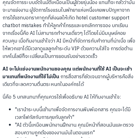
คุณจัดการระบบอัตโนมัติเหมือนเป็นผู้ช่วยรุ่นน้อง แทนที่จะกลัวว่ามัน
จะมาแย่งงาน ผู้จัดการโรงแรมในพัทยาแห่งหนึ่งเคยพบปัญหาจาก
การใช้แชทบอทราคาถูกที่ส่งผลให้เกิด hotel customer support
chatbot mistakes ทำให้ลูกค้าโกรธและยกเลิกการจอง บทเรียน
จากเรื่องนี้คือ AI ไม่สามารถทำงานเดี่ยวๆ ได้โดยไม่มีมนุษย์คอย
ควบคุม เมื่อทีมงานเข้าใจว่า AI มีหน้าที่จัดการกับคำถามที่น่าเบื่อ เพื่อ
ให้พวกเขาได้มีเวลาดูแลลูกค้าระดับ VIP ด้วยความใส่ใจ การต่อต้าน
เทคโนโลยีก็จะเปลี่ยนเป็นการยอมรับอย่างรวดเร็ว
AI จะไม่แย่งงานพนักงานของคุณ แต่พนักงานที่ใช้ AI เป็นจะเข้า
มาแทนที่พนักงานที่ใช้ไม่เป็น
การสื่อสารที่ชัดเจนจากผู้บริหารคือสิ่ง
เดียวที่จะลดความตื่นตระหนกในองค์กรได้
นี่คือ 5 บทสนทนาที่คุณควรใช้เพื่ออธิบาย AI ให้ทีมงานเข้าใจ:
"เรานำระบบนี้เข้ามาเพื่อจัดการงานพิมพ์เอกสาร คุณจะได้มี
เวลาโฟกัสกับการคุยกับลูกค้า"
"AI ตัวนี้เหมือนพนักงานฝึกงาน คุณมีหน้าที่สอนมันและตรวจ
สอบความถูกต้องของงานมันในตอนแรก"