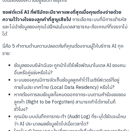
เป็นเรื่องของความอยู่รอดทางธุรกิจ
ซอฟต์แวร์ AI ที่ฟรีมักจะมีราคาแพงที่สุดเมื่อคุณต้องจ่ายด้วย
ความไว้วางใจของลูกค้าที่สูญเสียไป
การเลือกระบบที่มีการเข้ารหัส
และไม่นำข้อมูลของคุณไปฝึกฝนโมเดลสาธารณะคือเกณฑ์ที่เจรจาไม่
ได้
นี่คือ 5 คำถามด้านความปลอดภัยที่คุณต้องถามผู้ให้บริการ AI ทุก
ราย:
ข้อมูลของบริษัทฉันจะถูกนำไปใช้เพื่อพัฒนาโมเดล AI ของคน
อื่นหรือคู่แข่งหรือไม่?
ระบบของคุณมีการจัดเก็บข้อมูลลูกค้าไว้ในเซิร์ฟเวอร์ที่อยู่
ภายในประเทศไทย (Local Data Residency) หรือไม่?
หากต้องการลบข้อมูลทั้งหมดออกจากระบบตามคำร้องขอของ
ลูกค้า (Right to be Forgotten) สามารถทำได้ภายในกี่
ชั่วโมง?
คุณมีระบบบันทึกการกระทำ (Audit Log) ที่ระบุได้ชัดเจนไหม
ว่า AI ประมวลผลข้อมูลใดไปเมื่อเวลาใด?