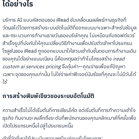
ได้อย่างไร
บริการ AI แบบคัสตอมของ iRead ขับเคลื่อนผลลัพธ์ทางธุรกิจที่
วัดผลได้โดยการสร้างระบบอัตโนมัติที่ออกแบบมาเฉพาะสำหรับข้อมูล
และกระบวนการทำงานรายวันของบริษัทคุณ ไม่เหมือนกับซอฟต์แวร์
สำเร็จรูปที่บังคับให้คุณเปลี่ยนวิธีทำงานเพื่อปรับตัวเข้าหาโปรแกรม
โซลูชันของ iRead ถูกออกแบบมาให้สวมเข้ากับขั้นตอนการทำงานเดิม
ของคุณได้อย่างแนบเนียน นี่คือเหตุผลว่าทำไมโครงสร้าง
iread
custom ai services pricing
จึงคุ้มค่า—คุณจ่ายเพื่อแก้ปัญหา
เฉพาะจุดของคุณเท่านั้น ไม่ใช่จ่ายค่าฟีเจอร์นับร้อยที่คุณจะไม่มีวันได้
ใช้
การสร้างพิมพ์เขียวของระบบอัตโนมัติ
ความสำเร็จไม่ได้เริ่มต้นที่การเขียนโค้ด แต่เริ่มต้นที่การทำความเข้าใจ
ธุรกิจ ทีมงานจะลงลึกถึงระดับที่พนักงานของคุณคลิกเมาส์กี่ครั้งเพื่อ
เปิดโปรแกรมหนึ่งไปสู่โปรแกรมหนึ่ง
ตัวชี้วัดที่เราใช้ประเมินความพร้อมก่อนเริ่มโครงการ: