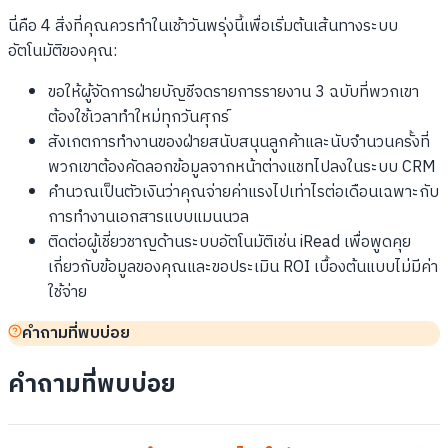
นี่คือ 4 สิ่งที่คุณควรทำในเช้าวันพรุ่งนี้เพื่อเริ่มต้นเส้นทางระบบ
อัตโนมัติของคุณ:
ขอให้ผู้จัดการฝ่ายบัญชีจดรายการรายงาน 3 ฉบับที่พวกเขา
ต้องใช้เวลาทำใหม่ทุกวันศุกร์
สังเกตการทำงานของฝ่ายสนับสนุนลูกค้าและนับจำนวนครั้งที่
พวกเขาต้องคัดลอกข้อมูลจากหน้าต่างแชทไปลงในระบบ CRM
คำนวณเป็นตัวเงินว่าคุณจ่ายค่าแรงไปเท่าไรต่อเดือนเฉพาะกับ
การทำงานเอกสารแบบแมนนวล
ติดต่อผู้เชี่ยวชาญด้านระบบอัตโนมัติเช่น iRead เพื่อพูดคุย
เกี่ยวกับข้อมูลของคุณและขอประเมิน ROI เบื้องต้นแบบไม่มีค่า
ใช้จ่าย
คำถามที่พบบ่อย
คำถามที่พบบ่อย