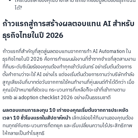
ใครในบริษัทของคุณบ้างที่สามารถเข้าถึงข้อมูลดิบของธุรกิจฉัน
ได้?
ก้าวแรกสู่การสร้างผลตอบแทน AI สำหรับ
ธุรกิจไทยในปี 2026
ก้าวแรกที่สำคัญที่สุดสู่ผลตอบแทนจากการทำ AI Automation ใน
ธุรกิจไทยในปี 2026 คือการทำแผนผังงานที่ซ้ำซากจำเจที่สุดสามงาน
ที่ทีมระดับซีเนียร์ของคุณต้องทำทุกเช้าวันจันทร์ อย่าเริ่มต้นด้วยการ
ตั้งคำถามว่าจะใช้ AI อย่างไร แต่จงเริ่มต้นด้วยการถามว่าบริษัทกำลัง
สูญเสียเงินกี่บาทต่อวันจากการใช้คนทำงานที่หุ่นยนต์ทำได้ดีกว่า เมื่อ
คุณมีเป้าหมายที่ชัดเจน กระบวนการที่เหลือก็จะเข้าที่เข้าทางตาม
smb ai adoption checklist 2026 อย่างเป็นธรรมชาติ
ผลตอบแทนการลงทุน 10 เท่าของคุณเริ่มต้นจากการประหยัด
เวลา 10 ชั่วโมงแรกในสัปดาห์หน้า
เลิกปล่อยให้ทีมงานของคุณต้อง
ทนทุกข์กับกระบวนการที่ตกยุค และเริ่มเปลี่ยนความไร้ประสิทธิภาพ
ให้กลายเป็นกำไรสุทธิ