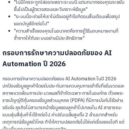
"ไม่มีใครจะถูกไล่ออกเพราะระบบนี้ แต่บทบาทของคุณจะขยับ
ขึ้นไปเป็นผู้ตรวจสอบและวิเคราะห์ข้อมูล"
"ระบบนี้จะช่วยให้เราไม่ต้องอยู่ทำโอทีตอนสิ้นเดือนเพื่อสรุป
ยอดบัญชีอีกต่อไป"
"ความสำเร็จของคุณในอนาคตคือการรู้วิธีมอบหมายงานที่
ซ้ำซากให้กับระบบอย่างมีประสิทธิภาพ"
กรอบการรักษาความปลอดภัยของ AI
Automation ปี 2026
กรอบการรักษาความปลอดภัยของ AI Automation ในปี 2026
ปกป้องข้อมูลลูกค้าโดยรับประกันการควบคุมการเข้าถึงที่เข้มงวดและ
สภาพแวดล้อมการประมวลผลที่จำกัดเฉพาะภายในองค์กร ด้วยพระ
ราชบัญญัติคุ้มครองข้อมูลส่วนบุคคล (PDPA) ที่มีการบังคับใช้อย่าง
จริงจัง ธุรกิจไม่สามารถนำข้อมูลของลูกค้าไปเทลงใน AI สาธารณะ
แบบสุ่มสี่สุ่มห้าได้อีกต่อไป ค่าปรับเฉลี่ยสูงถึง 2 ล้านบาทสำหรับ
เหตุการณ์ข้อมูลรั่วไหล ทำให้ความปลอดภัยไม่ใช่แค่เรื่องของไอที แต่