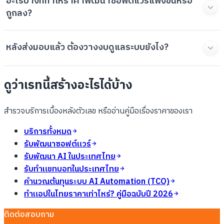
อะไรบ้างที่ทำให้ราคาพัฒนาซอฟต์แวร์แพงขึ้นหรือ
ถูกลง?
หลังส่งมอบแล้ว ต้องวางงบดูแลระบบยังไง?
ดูว่าเรทนี้สร้างอะไรได้บ้าง
สำรวจบริการเบื้องหลังตัวเลข หรืออ่านคู่มือเรื่องราคาของเรา
บริการทั้งหมด
รับพัฒนาซอฟต์แวร์
รับพัฒนา AI ในประเทศไทย
รับทำแชทบอทในประเทศไทย
คำนวณต้นทุนระบบ AI Automation (TCO)
ทำแอปในไทยราคาเท่าไหร่? คู่มือฉบับปี 2026
ติดต่อสอบถาม