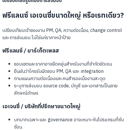
เปรียบเทียบรูปแบบการส่งมอบ
ฟรีแลนซ์ เอเจนซี่ขนาดใหญ่ หรือเรทเดียว?
เปรียบเทียบเจ้าของงาน PM, QA, ความต่อเนื่อง, change control
และการส่งมอบ ไม่ใช่แค่ราคาหน้าป้าย
ฟรีแลนซ์ / มาร์เก็ตเพลส
ขอบเขตและราคาอาจยืดหยุ่นสำหรับงานที่จำกัดชัดเจน
ยืนยันว่าใครรับผิดชอบ PM, QA และ integration
ถามแผนความต่อเนื่องและคนสำรองเมื่องานสะดุด
ระบุการส่งมอบ source code, บัญชี และเอกสารเป็นลาย
ลักษณ์อักษร
เอเจนซี่ / บริษัทที่ปรึกษาขนาดใหญ่
บทบาทเฉพาะและ governance อาจเหมาะกับโปรแกรมที่ซับ
ซ้อน