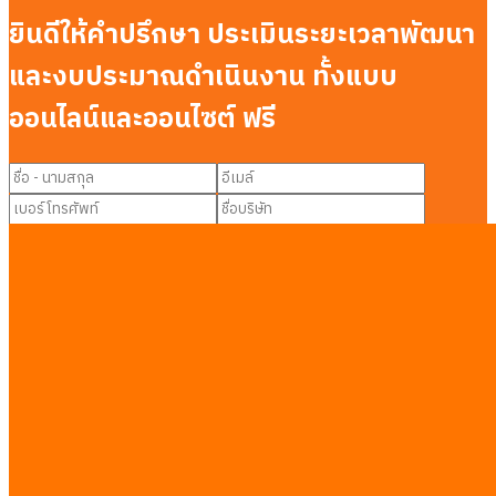
ยินดีให้คำปรึกษา ประเมินระยะเวลาพัฒนา
และงบประมาณดำเนินงาน ทั้งแบบ
ออนไลน์และออนไซต์ ฟรี
บริการที่คุณสนใจ
Custom AI Agent Team
AI Automation
พัฒนาซอฟต์แวร์
CTO-as-a-Service
อื่นๆ
ส่งข้อความ