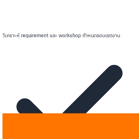
วิเคราะห์ requirement และ workshop กำหนดขอบเขตงาน