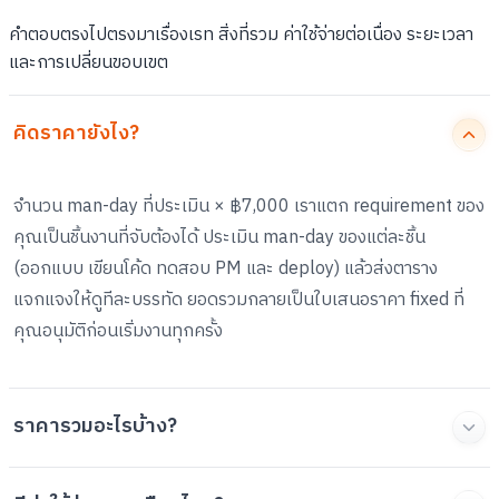
คำตอบตรงไปตรงมาเรื่องเรท สิ่งที่รวม ค่าใช้จ่ายต่อเนื่อง ระยะเวลา
และการเปลี่ยนขอบเขต
คิดราคายังไง?
จำนวน man-day ที่ประเมิน × ฿7,000 เราแตก requirement ของ
คุณเป็นชิ้นงานที่จับต้องได้ ประเมิน man-day ของแต่ละชิ้น
(ออกแบบ เขียนโค้ด ทดสอบ PM และ deploy) แล้วส่งตาราง
แจกแจงให้ดูทีละบรรทัด ยอดรวมกลายเป็นใบเสนอราคา fixed ที่
คุณอนุมัติก่อนเริ่มงานทุกครั้ง
ราคารวมอะไรบ้าง?