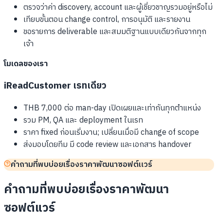
ตรวจว่าค่า discovery, account และผู้เชี่ยวชาญรวมอยู่หรือไม่
เทียบขั้นตอน change control, การอนุมัติ และรายงาน
ขอรายการ deliverable และสมมติฐานแบบเดียวกันจากทุก
เจ้า
โมเดลของเรา
iReadCustomer เรทเดียว
THB 7,000 ต่อ man-day เปิดเผยและเท่ากันทุกตำแหน่ง
รวม PM, QA และ deployment ในเรท
ราคา fixed ก่อนเริ่มงาน; เปลี่ยนเมื่อมี change of scope
ส่งมอบโดยทีม มี code review และเอกสาร handover
คำถามที่พบบ่อยเรื่องราคาพัฒนาซอฟต์แวร์
คำถามที่พบบ่อยเรื่องราคาพัฒนา
ซอฟต์แวร์