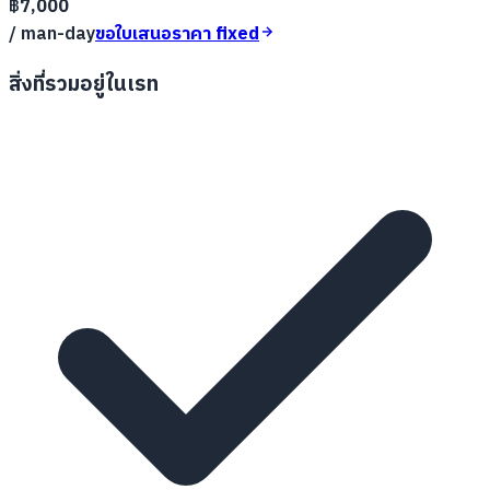
฿
7,000
/ man-day
ขอใบเสนอราคา fixed
สิ่งที่รวมอยู่ในเรท