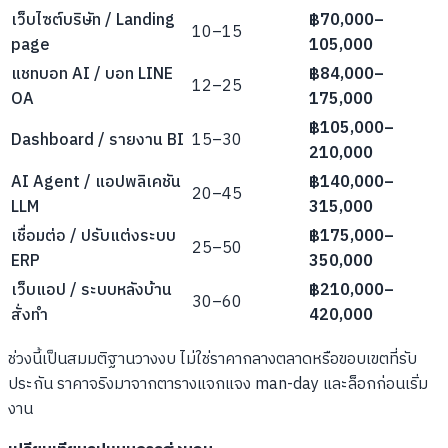
เว็บไซต์บริษัท / Landing
฿70,000–
10–15
page
105,000
แชทบอท AI / บอท LINE
฿84,000–
12–25
OA
175,000
฿105,000–
Dashboard / รายงาน BI
15–30
210,000
AI Agent / แอปพลิเคชัน
฿140,000–
20–45
LLM
315,000
เชื่อมต่อ / ปรับแต่งระบบ
฿175,000–
25–50
ERP
350,000
เว็บแอป / ระบบหลังบ้าน
฿210,000–
30–60
สั่งทำ
420,000
ช่วงนี้เป็นสมมติฐานวางงบ ไม่ใช่ราคากลางตลาดหรือขอบเขตที่รับ
ประกัน ราคาจริงมาจากตารางแจกแจง man-day และล็อกก่อนเริ่ม
งาน