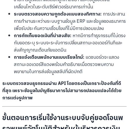
เคลื่อนไหวในระดับเซิร์ฟเวอร์ธนาคารเท่านั้น
ระบบตรวจสอบความถูกต้องแบบสองทิศทาง:
การประสาน
การทำงานระหว่างระบบฐานข้อมูล ERP และข้อมูลของธนาคาร
เพื่อรับประกันความเชื่อมโยงที่ไม่มีการปลอมแปลง
การกักเก็บยอดเงินที่น่าสงสัย:
หากมีการทำธุรกรรมที่ไม่ตรง
กับยอดระบุ ระบบจะระงับการเปลี่ยนสถานะออเดอร์ทันทีและ
ส่งสัญญาณเตือนภัยแอดมิน
การแจ้งเตือนพนักงานแบบเรียลไทม์:
แดชบอร์ดจะแสดง
สถานะออเดอร์สีแดงพร้อมคำอธิบายเมื่อตรวจพบความ
พยายามในการส่งข้อมูลสลิปที่ผิดปกติ
ระบบตรวจสอบธุรกรรมผ่าน API โดยตรงเป็นเกราะป้องกันที่ดี
ที่สุด เพราะข้อมูลในบัญชีธนาคารไม่สามารถปลอมแปลงได้ด้วย
การแต่งรูปภาพ
ขั้นตอนการเริ่มใช้งานระบบจับคู่ยอดโอนพ
รอพเพย์อัตโนมัติสำหรับผู้บริหารการเงิน