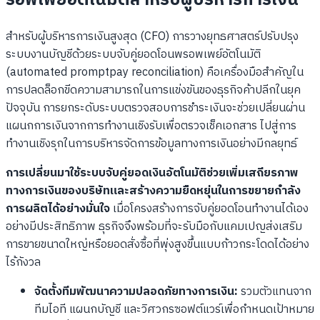
สำหรับผู้บริหารการเงินสูงสุด (CFO) การวางยุทธศาสตร์ปรับปรุง
ระบบงานบัญชีด้วยระบบจับคู่ยอดโอนพรอพเพย์อัตโนมัติ
(automated promptpay reconciliation) คือเครื่องมือสำคัญใน
การปลดล็อกขีดความสามารถในการแข่งขันของธุรกิจค้าปลีกในยุค
ปัจจุบัน การยกระดับระบบตรวจสอบการชำระเงินจะช่วยเปลี่ยนผ่าน
แผนกการเงินจากการทำงานเชิงรับเพื่อตรวจเช็คเอกสาร ไปสู่การ
ทำงานเชิงรุกในการบริหารจัดการข้อมูลทางการเงินอย่างมีกลยุทธ์
การเปลี่ยนมาใช้ระบบจับคู่ยอดเงินอัตโนมัติช่วยเพิ่มเสถียรภาพ
ทางการเงินของบริษัทและสร้างความยืดหยุ่นในการขยายกำลัง
การผลิตได้อย่างมั่นใจ
เมื่อโครงสร้างการจับคู่ยอดโอนทำงานได้เอง
อย่างมีประสิทธิภาพ ธุรกิจจึงพร้อมที่จะรับมือกับแคมเปญส่งเสริม
การขายขนาดใหญ่หรือยอดสั่งซื้อที่พุ่งสูงขึ้นแบบก้าวกระโดดได้อย่าง
ไร้กังวล
จัดตั้งทีมพัฒนาความปลอดภัยทางการเงิน:
รวมตัวแทนจาก
ทีมไอที แผนกบัญชี และวิศวกรซอฟต์แวร์เพื่อกำหนดเป้าหมาย