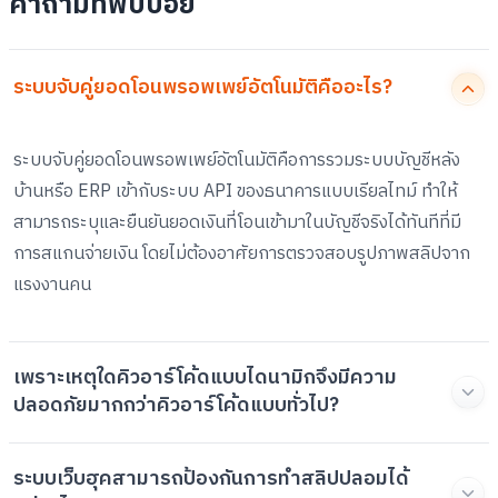
คำถามที่พบบ่อย
ระบบจับคู่ยอดโอนพรอพเพย์อัตโนมัติคืออะไร?
ระบบจับคู่ยอดโอนพรอพเพย์อัตโนมัติคือการรวมระบบบัญชีหลัง
บ้านหรือ ERP เข้ากับระบบ API ของธนาคารแบบเรียลไทม์ ทำให้
สามารถระบุและยืนยันยอดเงินที่โอนเข้ามาในบัญชีจริงได้ทันทีที่มี
การสแกนจ่ายเงิน โดยไม่ต้องอาศัยการตรวจสอบรูปภาพสลิปจาก
แรงงานคน
เพราะเหตุใดคิวอาร์โค้ดแบบไดนามิกจึงมีความ
ปลอดภัยมากกว่าคิวอาร์โค้ดแบบทั่วไป?
ระบบเว็บฮุคสามารถป้องกันการทำสลิปปลอมได้