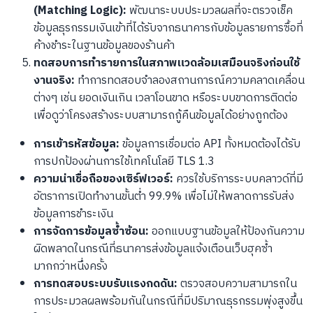
(Matching Logic):
พัฒนาระบบประมวลผลที่จะตรวจเช็ค
ข้อมูลธุรกรรมเงินเข้าที่ได้รับจากธนาคารกับข้อมูลรายการซื้อที่
ค้างชำระในฐานข้อมูลของร้านค้า
ทดสอบการทำรายการในสภาพแวดล้อมเสมือนจริงก่อนใช้
งานจริง:
ทำการทดสอบจำลองสถานการณ์ความคลาดเคลื่อน
ต่างๆ เช่น ยอดเงินเกิน เวลาโอนขาด หรือระบบขาดการติดต่อ
เพื่อดูว่าโครงสร้างระบบสามารถกู้คืนข้อมูลได้อย่างถูกต้อง
การเข้ารหัสข้อมูล:
ข้อมูลการเชื่อมต่อ API ทั้งหมดต้องได้รับ
การปกป้องผ่านการใช้เทคโนโลยี TLS 1.3
ความน่าเชื่อถือของเซิร์ฟเวอร์:
ควรใช้บริการระบบคลาวด์ที่มี
อัตราการเปิดทำงานขั้นต่ำ 99.9% เพื่อไม่ให้พลาดการรับส่ง
ข้อมูลการชำระเงิน
การจัดการข้อมูลซ้ำซ้อน:
ออกแบบฐานข้อมูลให้ป้องกันความ
ผิดพลาดในกรณีที่ธนาคารส่งข้อมูลแจ้งเตือนเว็บฮุคซ้ำ
มากกว่าหนึ่งครั้ง
การทดสอบระบบรับแรงกดดัน:
ตรวจสอบความสามารถใน
การประมวลผลพร้อมกันในกรณีที่มีปริมาณธุรกรรมพุ่งสูงขึ้น