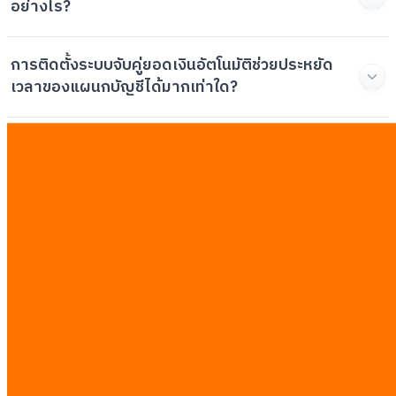
อย่างไร?
การติดตั้งระบบจับคู่ยอดเงินอัตโนมัติช่วยประหยัด
เวลาของแผนกบัญชีได้มากเท่าใด?
ในการพัฒนาระบบนี้มีขั้นตอนการตรวจสอบความ
ปลอดภัยของข้อมูลอย่างไรบ้าง?
บทความที่เกี่ยวข้อง
ดูทั้งหมด