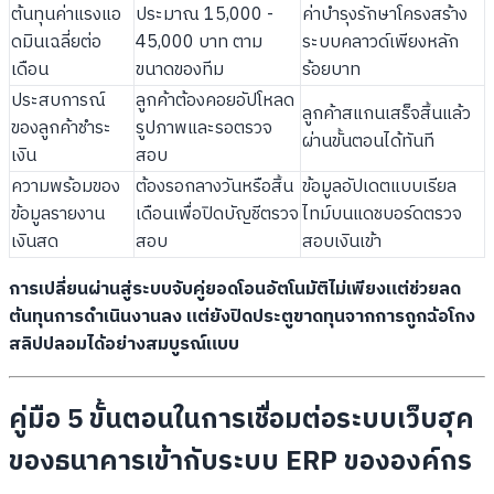
ต้นทุนค่าแรงแอ
ประมาณ 15,000 -
ค่าบำรุงรักษาโครงสร้าง
ดมินเฉลี่ยต่อ
45,000 บาท ตาม
ระบบคลาวด์เพียงหลัก
เดือน
ขนาดของทีม
ร้อยบาท
ประสบการณ์
ลูกค้าต้องคอยอัปโหลด
ลูกค้าสแกนเสร็จสิ้นแล้ว
ของลูกค้าชำระ
รูปภาพและรอตรวจ
ผ่านขั้นตอนได้ทันที
เงิน
สอบ
ความพร้อมของ
ต้องรอกลางวันหรือสิ้น
ข้อมูลอัปเดตแบบเรียล
ข้อมูลรายงาน
เดือนเพื่อปิดบัญชีตรวจ
ไทม์บนแดชบอร์ดตรวจ
เงินสด
สอบ
สอบเงินเข้า
การเปลี่ยนผ่านสู่ระบบจับคู่ยอดโอนอัตโนมัติไม่เพียงแต่ช่วยลด
ต้นทุนการดำเนินงานลง แต่ยังปิดประตูขาดทุนจากการถูกฉ้อโกง
สลิปปลอมได้อย่างสมบูรณ์แบบ
คู่มือ 5 ขั้นตอนในการเชื่อมต่อระบบเว็บฮุค
ของธนาคารเข้ากับระบบ ERP ขององค์กร