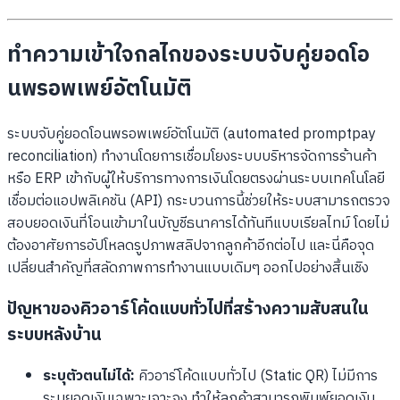
ทำความเข้าใจกลไกของระบบจับคู่ยอดโอ
นพรอพเพย์อัตโนมัติ
ระบบจับคู่ยอดโอนพรอพเพย์อัตโนมัติ (automated promptpay
reconciliation) ทำงานโดยการเชื่อมโยงระบบบริหารจัดการร้านค้า
หรือ ERP เข้ากับผู้ให้บริการทางการเงินโดยตรงผ่านระบบเทคโนโลยี
เชื่อมต่อแอปพลิเคชัน (API) กระบวนการนี้ช่วยให้ระบบสามารถตรวจ
สอบยอดเงินที่โอนเข้ามาในบัญชีธนาคารได้ทันทีแบบเรียลไทม์ โดยไม่
ต้องอาศัยการอัปโหลดรูปภาพสลิปจากลูกค้าอีกต่อไป และนี่คือจุด
เปลี่ยนสำคัญที่สลัดภาพการทำงานแบบเดิมๆ ออกไปอย่างสิ้นเชิง
ปัญหาของคิวอาร์โค้ดแบบทั่วไปที่สร้างความสับสนใน
ระบบหลังบ้าน
ระบุตัวตนไม่ได้:
คิวอาร์โค้ดแบบทั่วไป (Static QR) ไม่มีการ
ระบุยอดเงินเฉพาะเจาะจง ทำให้ลูกค้าสามารถพิมพ์ยอดเงิน