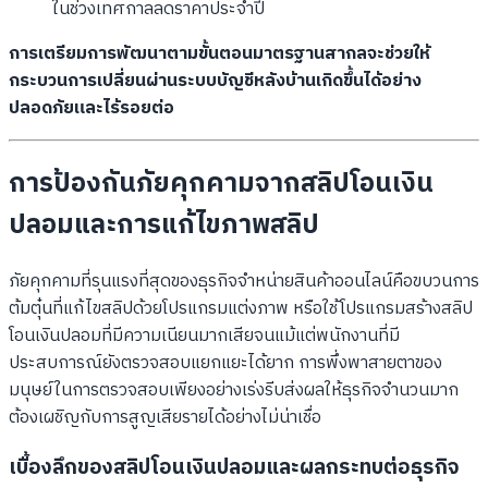
ในช่วงเทศกาลลดราคาประจำปี
การเตรียมการพัฒนาตามขั้นตอนมาตรฐานสากลจะช่วยให้
กระบวนการเปลี่ยนผ่านระบบบัญชีหลังบ้านเกิดขึ้นได้อย่าง
ปลอดภัยและไร้รอยต่อ
การป้องกันภัยคุกคามจากสลิปโอนเงิน
ปลอมและการแก้ไขภาพสลิป
ภัยคุกคามที่รุนแรงที่สุดของธุรกิจจำหน่ายสินค้าออนไลน์คือขบวนการ
ต้มตุ๋นที่แก้ไขสลิปด้วยโปรแกรมแต่งภาพ หรือใช้โปรแกรมสร้างสลิป
โอนเงินปลอมที่มีความเนียนมากเสียจนแม้แต่พนักงานที่มี
ประสบการณ์ยังตรวจสอบแยกแยะได้ยาก การพึ่งพาสายตาของ
มนุษย์ในการตรวจสอบเพียงอย่างเร่งรีบส่งผลให้ธุรกิจจำนวนมาก
ต้องเผชิญกับการสูญเสียรายได้อย่างไม่น่าเชื่อ
เบื้องลึกของสลิปโอนเงินปลอมและผลกระทบต่อธุรกิจ