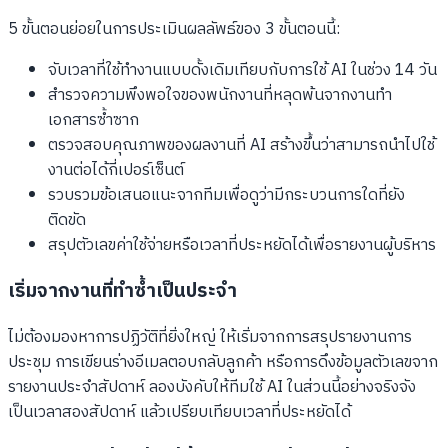
5 ขั้นตอนย่อยในการประเมินผลลัพธ์ของ 3 ขั้นตอนนี้:
จับเวลาที่ใช้ทำงานแบบดั้งเดิมเทียบกับการใช้ AI ในช่วง 14 วัน
สำรวจความพึงพอใจของพนักงานที่หลุดพ้นจากงานทำ
เอกสารซ้ำซาก
ตรวจสอบคุณภาพของผลงานที่ AI สร้างขึ้นว่าสามารถนำไปใช้
งานต่อได้กี่เปอร์เซ็นต์
รวบรวมข้อเสนอแนะจากทีมเพื่อดูว่ามีกระบวนการใดที่ยัง
ติดขัด
สรุปตัวเลขค่าใช้จ่ายหรือเวลาที่ประหยัดได้เพื่อรายงานผู้บริหาร
เริ่มจากงานที่ทำซ้ำเป็นประจำ
ไม่ต้องมองหาการปฏิวัติที่ยิ่งใหญ่ ให้เริ่มจากการสรุปรายงานการ
ประชุม การเขียนร่างอีเมลตอบกลับลูกค้า หรือการดึงข้อมูลตัวเลขจาก
รายงานประจำสัปดาห์ ลองบังคับให้ทีมใช้ AI ในส่วนนี้อย่างจริงจัง
เป็นเวลาสองสัปดาห์ แล้วเปรียบเทียบเวลาที่ประหยัดได้