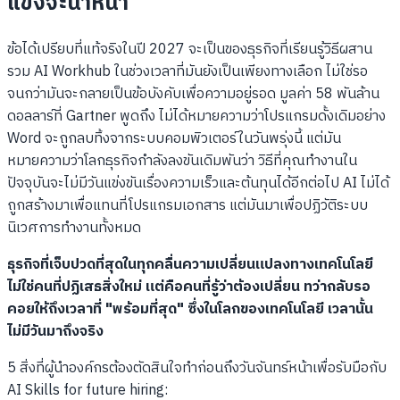
แข่งจะนำหน้า
ข้อได้เปรียบที่แท้จริงในปี 2027 จะเป็นของธุรกิจที่เรียนรู้วิธีผสาน
รวม AI Workhub ในช่วงเวลาที่มันยังเป็นเพียงทางเลือก ไม่ใช่รอ
จนกว่ามันจะกลายเป็นข้อบังคับเพื่อความอยู่รอด มูลค่า 58 พันล้าน
ดอลลาร์ที่ Gartner พูดถึง ไม่ได้หมายความว่าโปรแกรมดั้งเดิมอย่าง
Word จะถูกลบทิ้งจากระบบคอมพิวเตอร์ในวันพรุ่งนี้ แต่มัน
หมายความว่าโลกธุรกิจกำลังลงขันเดิมพันว่า วิธีที่คุณทำงานใน
ปัจจุบันจะไม่มีวันแข่งขันเรื่องความเร็วและต้นทุนได้อีกต่อไป AI ไม่ได้
ถูกสร้างมาเพื่อแทนที่โปรแกรมเอกสาร แต่มันมาเพื่อปฏิวัติระบบ
นิเวศการทำงานทั้งหมด
ธุรกิจที่เจ็บปวดที่สุดในทุกคลื่นความเปลี่ยนแปลงทางเทคโนโลยี
ไม่ใช่คนที่ปฏิเสธสิ่งใหม่ แต่คือคนที่รู้ว่าต้องเปลี่ยน ทว่ากลับรอ
คอยให้ถึงเวลาที่ "พร้อมที่สุด" ซึ่งในโลกของเทคโนโลยี เวลานั้น
ไม่มีวันมาถึงจริง
5 สิ่งที่ผู้นำองค์กรต้องตัดสินใจทำก่อนถึงวันจันทร์หน้าเพื่อรับมือกับ
AI Skills for future hiring: