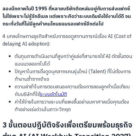
ลองนึกภาพในปี 1995 ที่หลายบริษัทติดหล่มอยู่กับการส่งแฟกซ์
ไม่ใช่เพราะไม่รู้จักอีเมล แต่เพราะคิดว่าระบบเดิมยังใช้งานได้ดี จน
กระทั่งวันที่ไม่มีลูกค้าคนไหนยอมรอแฟกซ์อีกต่อไป
4 บทลงโทษทางธุรกิจสำหรับการรอดูสถานการณ์เรื่อง AI (Cost of
delaying AI adoption):
ต้นทุนการดำเนินงานที่สูงกว่าคู่แข่งที่สามารถใช้ AI ตัดขั้นตอน
แมนนวลออกไปได้
ปัญหาในการดึงดูดบุคลากรคนรุ่นใหม่ (Talent) ที่ไม่ต้องการ
ทำงานซ้ำซากจำเจ
ความล่าช้าในการตอบสนองความต้องการของลูกค้าเมื่อเทียบ
กับบริษัทที่ใช้
ระบบอัตโนมัติ
ค่าใช้จ่ายในการวางระบบที่แพงขึ้นอย่างมหาศาลเมื่อคุณต้อง
ทำอย่างเร่งด่วนในภาวะวิกฤต
3 ขั้นตอนปฏิบัติจริงเพื่อเตรียมพร้อมธุรกิจ