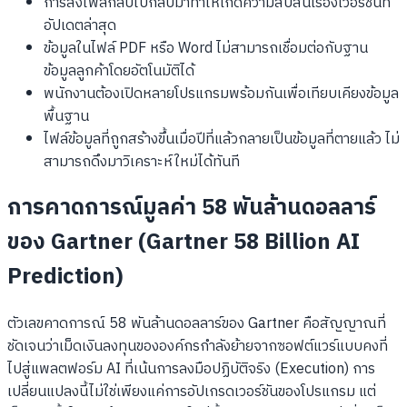
การส่งไฟล์กลับไปกลับมาทำให้เกิดความสับสนเรื่องเวอร์ชันที่
อัปเดตล่าสุด
ข้อมูลในไฟล์ PDF หรือ Word ไม่สามารถเชื่อมต่อกับฐาน
ข้อมูลลูกค้าโดยอัตโนมัติได้
พนักงานต้องเปิดหลายโปรแกรมพร้อมกันเพื่อเทียบเคียงข้อมูล
พื้นฐาน
ไฟล์ข้อมูลที่ถูกสร้างขึ้นเมื่อปีที่แล้วกลายเป็นข้อมูลที่ตายแล้ว ไม่
สามารถดึงมาวิเคราะห์ใหม่ได้ทันที
การคาดการณ์มูลค่า 58 พันล้านดอลลาร์
ของ Gartner (Gartner 58 Billion AI
Prediction)
ตัวเลขคาดการณ์ 58 พันล้านดอลลาร์ของ Gartner คือสัญญาณที่
ชัดเจนว่าเม็ดเงินลงทุนขององค์กรกำลังย้ายจากซอฟต์แวร์แบบคงที่
ไปสู่แพลตฟอร์ม AI ที่เน้นการลงมือปฏิบัติจริง (Execution) การ
เปลี่ยนแปลงนี้ไม่ใช่เพียงแค่การอัปเกรดเวอร์ชันของโปรแกรม แต่