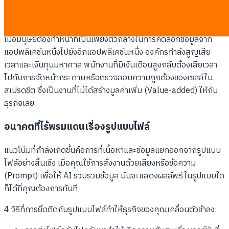
ต้นทุนแฝงของระบบการทำงานที่ล้าหลัง
เมื่อมนุษย์ต้องทำหน้าที่เป็นเพียงตัวกลางในการคัดลอกข้อมูลจาก
แอปพลิเคชันหนึ่งไปยังอีกแอปพลิเคชันหนึ่ง องค์กรกำลังสูญเสีย
เวลาและเงินทุนมหาศาล พนักงานที่มีเงินเดือนสูงกลับต้องเสียเวลา
ไปกับการจัดหน้ากระดาษหรือตรวจสอบความถูกต้องของเซลล์ใน
สเปรดชีต ซึ่งเป็นงานที่ไม่ได้สร้างมูลค่าเพิ่ม (Value-added) ให้กับ
ธุรกิจเลย
อนาคตที่ไร้พรมแดนเรื่องรูปแบบไฟล์
แนวโน้มที่กำลังเกิดขึ้นคือการที่เนื้อหาและข้อมูลแยกออกจากรูปแบบ
ไฟล์อย่างสิ้นเชิง เมื่อคุณใช้การสั่งงานด้วยเสียงหรือข้อความ
(Prompt) เพื่อให้ AI รวบรวมข้อมูล มันจะแสดงผลลัพธ์ในรูปแบบใด
ก็ได้ที่คุณต้องการทันที
4 วิธีที่การยึดติดกับรูปแบบไฟล์ทำให้ธุรกิจของคุณเคลื่อนตัวช้าลง: