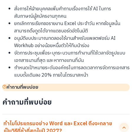
สั่งการให้ฝ่ายบุคคลเพิ่มคำถามเรื่องการใช้ AI ในการ
สัมภาษณ์ผู้สมัครงานทุกคน
ยกเลิกการเรียกขอรายงาน Excel ประจำวัน หากข้อมูลนั้น
สามารถดึงดูดได้จากแดชบอร์ดอัตโนมัติ
อนุมัติงบประมาณทดลองใช้งานสำหรับแพลตฟอร์ม AI
Workhub อย่างน้อยหนึ่งตัวให้ทีมนำร่อง
จัดการประชุมเพื่อระบุกระบวนการทำงานที่ใช้เวลาจัดรูปแบบ
เอกสารนานที่สุด และหาทางแทนที่มัน
กำหนดเป้าหมายระดับองค์กรในการลดเวลาการจัดการเอกสาร
แบบดั้งเดิมลง 20% ภายในไตรมาสหน้า
คำถามที่พบบ่อย
คำถามที่พบบ่อย
ทำไมโปรแกรมอย่าง Word และ Excel ถึงจะกลาย
เป็นวิธีที่ช้าที่สุดในปี 2027?