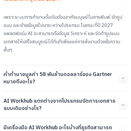
เพราะระบบการทำงานดั้งเดิมต้องอาศัยมนุษย์ในการพิมพ์ จัดรูป
แบบ และย้ายข้อมูลไปมาระหว่างโปรแกรม ในขณะที่ปี 2027
แพลตฟอร์ม AI จะสามารถดึงข้อมูล วิเคราะห์ และจัดทำรูปแบบ
เอกสารให้เสร็จสมบูรณ์ได้ทันทีเพียงแค่การสั่งงานด้วยข้อความ
สั้นๆ
คำทำนายมูลค่า 58 พันล้านดอลลาร์ของ Gartner
หมายถึงอะไร?
AI Workhub แตกต่างจากโปรแกรมจัดการเอกสาร
แบบเดิมอย่างไร?
มีเครื่องมือ AI Workhub อะไรบ้างที่ธุรกิจสามารถ