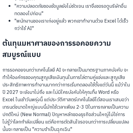
"ความปลอดภัยของข้อมูลยังไม่ชัดเจน เราจึงขอรอดูบริษัทอื่น
ทดลองไปก่อน"
"พนักงานของเราเก่งอยู่แล้ว พวกเขาทำงานด้วย Excel ได้เร็ว
กว่าใช้ AI"
ต้นทุนมหาศาลของการรอคอยความ
สมบูรณ์แบบ
การรอคอยจนกว่าเทคโนโลยี AI จะกลายเป็นมาตรฐานภาคบังคับ จะ
ทำให้องค์กรของคุณสูญเสียเงินทุนในการไล่ตามคู่แข่งและสูญเสีย
ประสิทธิภาพการทำงานมากกว่าการเริ่มทดลองใช้ตั้งแต่วันนี้ แม้ว่าใน
ปี 2027 จะยังมาไม่ถึง และไม่มีใครบังคับให้คุณทิ้ง Word หรือ
Excel ในเช้าวันพรุ่งนี้ แต่ประวัติศาสตร์เทคโนโลยีได้สอนเราเสมอว่า
เทรนด์ขนาดใหญ่แบบนี้มักใช้เวลาเพียง 2-3 ปีในการกลายเป็นความ
ปกติใหม่ (New Normal) ปัญหาหลักของธุรกิจส่วนใหญ่ไม่ใช่การ
ไม่รู้ว่าโลกกำลังเปลี่ยน แต่คือการตัดสินใจรอจนกว่าการเปลี่ยนแปลง
นั้นจะกลายเป็น "ความจำเป็นฉุกเฉิน"