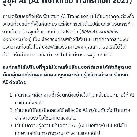
สู่ยุค AI (AI Workhub Transition 2027)
การเตรียมธุรกิจให้พร้อมสู่ยุค AI Transition ไม่ได้แปลว่าคุณต้องรื้อ
ระบบทั้งบริษัททิ้งในคืนเดียว แต่คือการเริ่มต้นเปลี่ยนกระบวนการทำ
งานเล็กๆ ทีละจุดตั้งแต่วันนี้ การปรับตัว (
SMB AI workflow
optimization
) เป็นเรื่องของการสร้างนิสัยใหม่ มากกว่าการทุ่มงบ
ประมาณก้อนโตไปกับซอฟต์แวร์ราคาแพง คุณสามารถเริ่มได้ใน
สัปดาห์นี้ด้วยการลงมือทำจริง ไม่ใช่แค่การประชุมวางแผน
องค์กรที่ได้เปรียบที่สุดไม่ใช่คนที่เปลี่ยนซอฟต์แวร์ได้เร็วที่สุด แต่
คือกลุ่มคนที่เริ่มลองผิดลองถูกและเรียนรู้วิธีการทำงานร่วมกับ
AI ก่อนใคร
ค้นหาและเลือกงานซ้ำซ้อนหนึ่งอย่างในทีม แล้วมอบหมายให้ AI
ทำแทนทั้งหมด
กำหนดให้ทีมได้ทดลองใช้เครื่องมือ AI พร้อมกับตั้งเป้าหมาย
จากงานจริง ไม่ใช่แค่ทดลองเล่น
เริ่มนับความรู้ความเข้าใจด้าน AI (AI Literacy) เป็นหนึ่งใน
ทักษะหลักในการพิจารณาจ้างงานรอบถัดไป