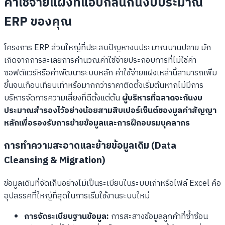
ค่าใช้จ่ายแฝงที่แอบกลืนกินงบประมาณ
ERP ของคุณ
โครงการ ERP ส่วนใหญ่ที่ประสบปัญหางบประมาณบานปลาย มัก
เกิดจากการละเลยการคำนวณค่าใช้จ่ายประกอบการที่ไม่ใช่ค่า
ซอฟต์แวร์หรือค่าพัฒนาระบบหลัก ค่าใช้จ่ายแฝงเหล่านี้สามารถเพิ่ม
ขึ้นจนเกือบเทียบเท่าหรือมากกว่าราคาติดตั้งเริ่มต้นหากไม่มีการ
บริหารจัดการความเสี่ยงที่ดีตั้งแต่ต้น
ผู้บริหารที่ฉลาดจะกันงบ
ประมาณสำรองไว้อย่างน้อยสามสิบเปอร์เซ็นต์ของมูลค่าสัญญา
หลักเพื่อรองรับการย้ายข้อมูลและการฝึกอบรมบุคลากร
การทำความสะอาดและย้ายข้อมูลเดิม (Data
Cleansing & Migration)
ข้อมูลเดิมที่จัดเก็บอย่างไม่เป็นระเบียบในระบบเก่าหรือไฟล์ Excel คือ
อุปสรรคที่ใหญ่ที่สุดในการเริ่มใช้งานระบบใหม่
การจัดระเบียบฐานข้อมูล:
การสะสางข้อมูลลูกค้าที่ซ้ำซ้อน