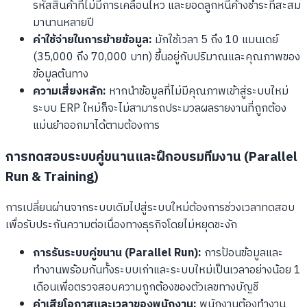
รหัสสินค้าที่ไม่มีการเคลื่อนไหว และยอดลูกหนี้ค้างชำระที่สะสม
มานานหลายปี
ค่าใช้จ่ายในการย้ายข้อมูล:
มักใช้เวลา 5 ถึง 10 แมนเดย์
(35,000 ถึง 70,000 บาท) ขึ้นอยู่กับปริมาณและคุณภาพของ
ข้อมูลต้นทาง
ความเสี่ยงหลัก:
หากนำข้อมูลที่ไม่มีคุณภาพเข้าสู่ระบบใหม่
ระบบ ERP ใหม่ก็จะไม่สามารถประมวลผลรายงานที่ถูกต้อง
แม่นยำออกมาได้ตามต้องการ
การทดสอบระบบคู่ขนานและฝึกอบรมทีมงาน (Parallel
Run & Training)
การเปลี่ยนผ่านจากระบบเดิมไปสู่ระบบใหม่ต้องการช่วงเวลาทดสอบ
เพื่อรับประกันความต่อเนื่องทางธุรกิจโดยไม่หยุดชะงัก
การรันระบบคู่ขนาน (Parallel Run):
การป้อนข้อมูลและ
ทำงานพร้อมกันทั้งระบบเก่าและระบบใหม่เป็นเวลาอย่างน้อย 1
เดือนเพื่อตรวจสอบความถูกต้องของตัวเลขทางบัญชี
ค่าเสียโอกาสและเวลาของพนักงาน:
พนักงานต้องทำงาน