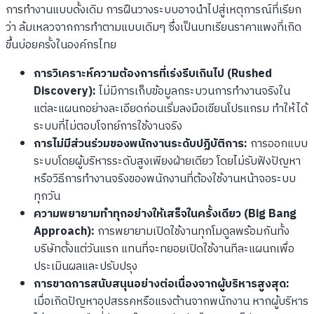
การทำงานแบบดั้งเดิม การฝืนวางระบบอาจนำไปสู่เหตุการณ์ที่เรียก
ว่า ล้มเหลวจากการทำตามแบบเดิมๆ ซึ่งเป็นบทเรียนราคาแพงที่เกิด
ขึ้นบ่อยครั้งในองค์กรไทย
การวิเคราะห์ความต้องการที่เร่งรีบเกินไป (Rushed
Discovery):
ไม่มีการเก็บข้อมูลกระบวนการทำงานจริงใน
แต่ละแผนกอย่างละเอียดก่อนเริ่มลงมือเขียนโปรแกรม ทำให้ได้
ระบบที่ไม่ตอบโจทย์การใช้งานจริง
การไม่มีส่วนร่วมของพนักงานระดับปฏิบัติการ:
การออกแบบ
ระบบโดยผู้บริหารระดับสูงเพียงฝ่ายเดียว โดยไม่รับฟังปัญหา
หรือวิธีการทำงานจริงของพนักงานที่ต้องใช้งานหน้าจอระบบ
ทุกวัน
ความพยายามทำทุกอย่างให้เสร็จในครั้งเดียว (Big Bang
Approach):
การพยายามเปิดใช้งานทุกโมดูลพร้อมกันทั้ง
บริษัทตั้งแต่วันแรก แทนที่จะทยอยเปิดใช้งานทีละแผนกเพื่อ
ประเมินผลและปรับปรุง
การขาดการสนับสนุนอย่างต่อเนื่องจากผู้บริหารสูงสุด:
เมื่อเกิดปัญหาอุปสรรคหรือแรงต้านจากพนักงาน หากผู้บริหาร