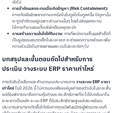
ถัดไป
การจำกัดผลกระทบเมื่อเกิดปัญหา (Risk Containment):
หากเกิดข้อผิดพลาดทางเทคนิคในโมดูลใดโมดูลหนึ่ง ปัญหานั้น
จะถูกจำกัดวงอยู่เฉพาะส่วนงานนั้นๆ โดยไม่ส่งผลกระทบ
ให้การทำงานของทั้งบริษัทต้องหยุดชะงัก
การสร้างความมั่นใจให้ทีมงาน:
การที่พนักงานเห็นผลสำเร็จที่
เป็นรูปธรรมขนาดเล็กในระยะแรก จะช่วยลดความกลัวและเพิ่ม
ความร่วมมือในการขยายผลระบบในระยะต่อๆ ไป
บทสรุปและขั้นตอนถัดไปสำหรับการ
ประเมิน วางระบบ ERP ราคาเท่าไหร่
การตัดสินใจเลือกและคำนวณงบประมาณการ
วางระบบ ERP ราคา
เท่าไหร่
ในปี 2026 นี้ ไม่ควรมองเพียงแค่มูลค่าของตัวเงินในระยะสั้น
แต่ต้องพิจารณาถึงความคุ้มค่าและประสิทธิภาพที่จะได้รับกลับมาใน
ระยะยาวเป็นหลัก ระบบ ERP ที่มีประสิทธิภาพสูงแต่ประหยัดงบ
ประมาณสามารถเกิดขึ้นได้จริงหากคุณมีพันธมิตรผู้พัฒนาระบบที่