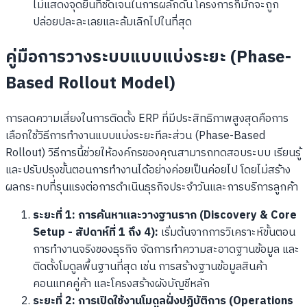
ไม่แสดงจุดยืนที่ชัดเจนในการผลักดัน โครงการก็มักจะถูก
ปล่อยปละละเลยและล้มเลิกไปในที่สุด
คู่มือการวางระบบแบบแบ่งระยะ (Phase-
Based Rollout Model)
การลดความเสี่ยงในการติดตั้ง ERP ที่มีประสิทธิภาพสูงสุดคือการ
เลือกใช้วิธีการทำงานแบบแบ่งระยะทีละส่วน (Phase-Based
Rollout) วิธีการนี้ช่วยให้องค์กรของคุณสามารถทดสอบระบบ เรียนรู้
และปรับปรุงขั้นตอนการทำงานได้อย่างค่อยเป็นค่อยไป โดยไม่สร้าง
ผลกระทบที่รุนแรงต่อการดำเนินธุรกิจประจำวันและการบริการลูกค้า
ระยะที่ 1: การค้นหาและวางฐานราก (Discovery & Core
Setup - สัปดาห์ที่ 1 ถึง 4):
เริ่มต้นจากการวิเคราะห์ขั้นตอน
การทำงานจริงของธุรกิจ จัดการทำความสะอาดฐานข้อมูล และ
ติดตั้งโมดูลพื้นฐานที่สุด เช่น การสร้างฐานข้อมูลสินค้า
คอนแทคคู่ค้า และโครงสร้างผังบัญชีหลัก
ระยะที่ 2: การเปิดใช้งานโมดูลฝั่งปฏิบัติการ (Operations