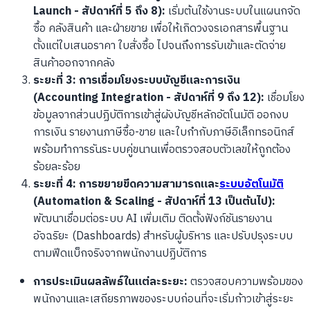
Launch - สัปดาห์ที่ 5 ถึง 8):
เริ่มต้นใช้งานระบบในแผนกจัด
ซื้อ คลังสินค้า และฝ่ายขาย เพื่อให้เกิดวงจรเอกสารพื้นฐาน
ตั้งแต่ใบเสนอราคา ใบสั่งซื้อ ไปจนถึงการรับเข้าและตัดจ่าย
สินค้าออกจากคลัง
ระยะที่ 3: การเชื่อมโยงระบบบัญชีและการเงิน
(Accounting Integration - สัปดาห์ที่ 9 ถึง 12):
เชื่อมโยง
ข้อมูลจากส่วนปฏิบัติการเข้าสู่ผังบัญชีหลักอัตโนมัติ ออกงบ
การเงิน รายงานภาษีซื้อ-ขาย และใบกำกับภาษีอิเล็กทรอนิกส์
พร้อมทำการรันระบบคู่ขนานเพื่อตรวจสอบตัวเลขให้ถูกต้อง
ร้อยละร้อย
ระยะที่ 4: การขยายขีดความสามารถและ
ระบบอัตโนมัติ
(Automation & Scaling - สัปดาห์ที่ 13 เป็นต้นไป):
พัฒนาเชื่อมต่อระบบ AI เพิ่มเติม ติดตั้งฟังก์ชันรายงาน
อัจฉริยะ (Dashboards) สำหรับผู้บริหาร และปรับปรุงระบบ
ตามฟีดแบ็กจริงจากพนักงานปฏิบัติการ
การประเมินผลลัพธ์ในแต่ละระยะ:
ตรวจสอบความพร้อมของ
พนักงานและเสถียรภาพของระบบก่อนที่จะเริ่มก้าวเข้าสู่ระยะ