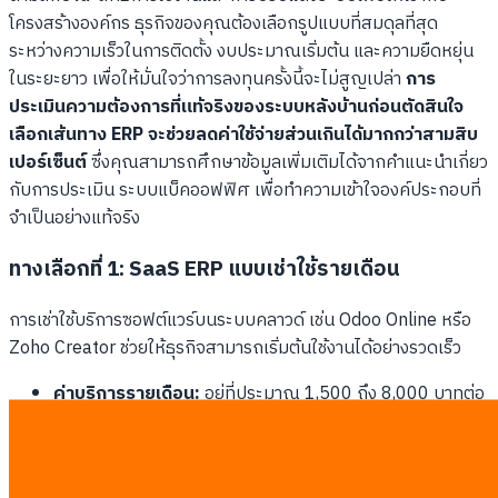
โครงสร้างองค์กร ธุรกิจของคุณต้องเลือกรูปแบบที่สมดุลที่สุด
ระหว่างความเร็วในการติดตั้ง งบประมาณเริ่มต้น และความยืดหยุ่น
ในระยะยาว เพื่อให้มั่นใจว่าการลงทุนครั้งนี้จะไม่สูญเปล่า
การ
ประเมินความต้องการที่แท้จริงของระบบหลังบ้านก่อนตัดสินใจ
เลือกเส้นทาง ERP จะช่วยลดค่าใช้จ่ายส่วนเกินได้มากกว่าสามสิบ
เปอร์เซ็นต์
ซึ่งคุณสามารถศึกษาข้อมูลเพิ่มเติมได้จากคำแนะนำเกี่ยว
กับการประเมิน ระบบแบ็คออฟฟิศ เพื่อทำความเข้าใจองค์ประกอบที่
จำเป็นอย่างแท้จริง
ทางเลือกที่ 1: SaaS ERP แบบเช่าใช้รายเดือน
การเช่าใช้บริการซอฟต์แวร์บนระบบคลาวด์ เช่น Odoo Online หรือ
Zoho Creator ช่วยให้ธุรกิจสามารถเริ่มต้นใช้งานได้อย่างรวดเร็ว
ค่าบริการรายเดือน:
อยู่ที่ประมาณ 1,500 ถึง 8,000 บาทต่อ
เดือน ขึ้นอยู่กับจำนวนผู้ใช้งานและจำนวนแอปพลิเคชันที่เปิดใช้
งาน
ระยะเวลาเริ่มใช้งาน:
สามารถเริ่มต้นใช้งานโมดูลมาตรฐานได้