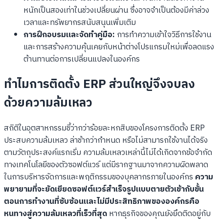
หนักเป็นสองเท่าในช่วงเปลี่ยนผ่าน ซึ่งอาจจำเป็นต้องมีค่าล่วง
เวลาและทรัพยากรสนับสนุนเพิ่มเติม
การฝึกอบรมและจัดทำคู่มือ:
การทำความเข้าใจวิธีการใช้งาน
และการสร้างความคุ้นเคยกับหน้าต่างโปรแกรมใหม่เพื่อลดแรง
ต้านทานต่อการเปลี่ยนแปลงในองค์กร
ทำไมการติดตั้ง ERP ส่วนใหญ่จึงจบลง
ด้วยความล้มเหลว
สถิติในอุตสาหกรรมชี้ว่ากว่าร้อยละหกสิบของโครงการติดตั้ง ERP
ประสบความล้มเหลว ล่าช้ากว่ากำหนด หรือไม่สามารถใช้งานได้จริง
ตามวัตถุประสงค์แรกเริ่ม ความล้มเหลวเหล่านี้ไม่ได้เกิดจากข้อจำกัด
ทางเทคโนโลยีของตัวซอฟต์แวร์ แต่มีรากฐานมาจากความผิดพลาด
ในการบริหารจัดการและพฤติกรรมของบุคลากรภายในองค์กร
ความ
พยายามที่จะยัดเยียดซอฟต์แวร์สำเร็จรูปแบบตายตัวเข้ากับขั้น
ตอนการทำงานที่ซับซ้อนและไม่มีประสิทธิภาพขององค์กรคือ
หนทางสู่ความล้มเหลวที่เร็วที่สุด
หากธุรกิจของคุณยังยึดติดอยู่กับ