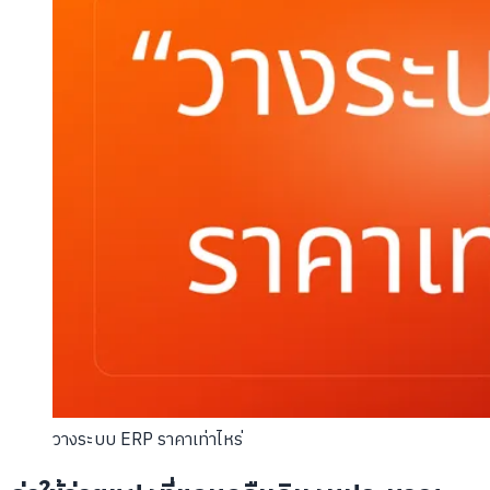
วางระบบ ERP ราคาเท่าไหร่