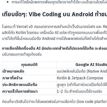
การแก้ไขข้อผิดพลาดเพียงจุดเดียวอาจทำให้ระบบอื่นรวนโดยไม่ต
เทียบชัดๆ: Vibe Coding บน Android ท้าช
ในขณะที่ Vercel v0 ครองตลาดการสร้างหน้าเว็บอินเทอร์เฟซ และ Re
ผลิตโค้ด Kotlin โดยตรง เครื่องมือ AI แต่ละตัวถูกออกแบบมาเพื่อ
บาร์โค้ดที่ลื่นไหลบนมือถือ Android การใช้แพลตฟอร์มที่สร้างโค้ดสำหร
การเลือกใช้เครื่องมือ AI ผิดประเภทสำหรับโปรเจกต์มือถือ จะส่ง
บริบทของการทำธุรกิจจริง
คุณสมบัติ
Google AI Studio
เป้าหมายหลัก
แอปพลิเคชันมือถือ (Native And
ภาษาที่สร้าง
Kotlin & Jetpack Compose
ประสิทธิภาพบนมือถือ
สูงสุด (เข้าถึงฮาร์ดแวร์มือถือได้ล
ความเร็วในการพัฒนา
1-2 วัน สำหรับแอปใช้งานจริง
ก่อนที่จะตัดสินใจว่าจะใช้แพลตฟอร์มทางเลือกใด (low code platform