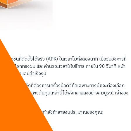
ันที่ติดตั้งได้จริง (APK) ในเวลาไม่ถึงสองนาที เมื่อวันอังคารที่
างตัดผม เลือกทรงผม และคำนวณเวลาให้บริการ ภายใน 90 วินาที หน้า
ตฟอร์มสร้างแอปสำเร็จรูป
 ธุรกิจขนาดเล็กที่ต้องการเครื่องมือดิจิทัลเฉพาะทางมักจะต้องเลือก
ูปผ่าน AI กำแพงต้นทุนเหล่านี้ได้พังทลายลงอย่างสมบูรณ์ เจ้าของ
วนการสร้างแอปแบบดั้งเดิมกำลังทำลายงบประมาณของคุณ: