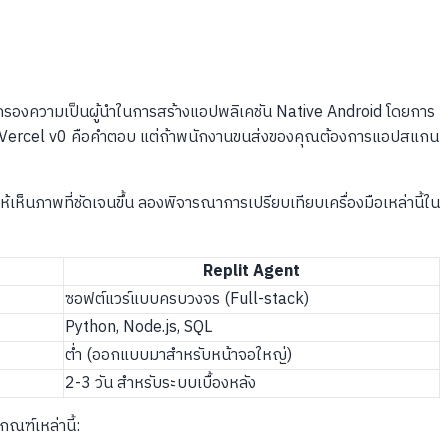
อครองความเป็นผู้นำในการสร้างแอปพลิเคชัน Native Android โดยการ
ว็บ Vercel v0 คือคำตอบ แต่ถ้าพนักงานขนส่งของคุณต้องการแอปสแกน
ให้เห็นภาพที่ชัดเจนขึ้น ลองพิจารณาการเปรียบเทียบเครื่องมือเหล่านี้ใน
Replit Agent
ซอฟต์แวร์แบบครบวงจร (Full-stack)
Python, Node.js, SQL
ต่ำ (ออกแบบมาสำหรับหน้าจอใหญ่)
2-3 วัน สำหรับระบบเบื้องหลัง
ณฑ์เหล่านี้: