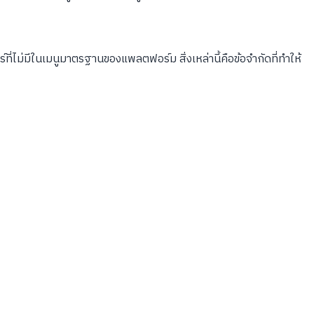
ี่ไม่มีในเมนูมาตรฐานของแพลตฟอร์ม สิ่งเหล่านี้คือข้อจำกัดที่ทำให้