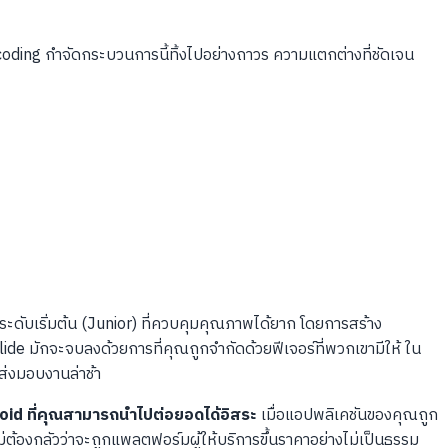
e coding กำจัดกระบวนการนี้ทิ้งไปอย่างถาวร ความแตกต่างที่ชัดเจน
ับเริ่มต้น (Junior) ที่ควบคุมคุณภาพได้ยาก โดยการสร้าง
de มักจะจบลงด้วยการที่คุณถูกจำกัดด้วยฟีเจอร์ที่พวกเขามีให้ ใน
ส่งมอบงานล่าช้า
roid ที่คุณสามารถนำไปต่อยอดได้อิสระ
เมื่อแอปพลิเคชันของคุณถูก
ต้องกลัวว่าจะถูกแพลตฟอร์มผู้ให้บริการขึ้นราคาอย่างไม่เป็นธรรม