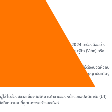
่วยเติมโค้ดให้สมบูรณ์ทีละบรรทัด ในช่วงปี 2024 เครื่องมืออย่าง
้าทีมสถาปนิกซอฟต์แวร์ คุณเพียงแค่อธิบายความรู้สึก (Vibe) หรือ
นเหลือเพียงไม่กี่วินาที
ผู้บริหารและเจ้าของกิจการไม่ต้องปวดหัวกับ
ธุรกิจเป็นภาษาคอมพิวเตอร์ (เช่น Kotlin) เป็นงานของปัญญาประดิษฐ์
ง ผู้ใช้ไม่ต้องกังวลเกี่ยวกับวิธีการทำงานของหน้าจอแอปพลิเคชัน (UI)
อที่เหมาะสมที่สุดในการสร้างผลลัพธ์