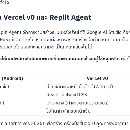
ั้งใจ
น Vercel v0 และ Replit Agent
plit Agent จัดการงานสร้างระบบหลังบ้านได้ดี Google AI Studio ถื
แก้ปัญหาที่แตกต่างกัน หากคุณต้องการสร้างเครื่องมือคำนวณภาษีบนเ
ับมือถือโดยเฉพาะคือความจำเป็นที่หลีกเลี่ยงไม่ได้
ผลให้แอปพลิเคชันกินแบตเตอรี่และตอบสนองช้าจนผู้ใช้หงุดหงิด
เพื่อ
 (Android)
Vercel v0
roid)
ส่วนแสดงผลหน้าเว็บไซต์ (Web UI)
React, Tailwind CSS
ึก)
ปานกลาง (ทำงานผ่านเบราว์เซอร์)
ไม่กี่นาที สำหรับหน้าเว็บ
 alternatives 2026) เพื่อสร้างเครื่องมือชิ้นต่อไป คุณควรพิจารณาเก