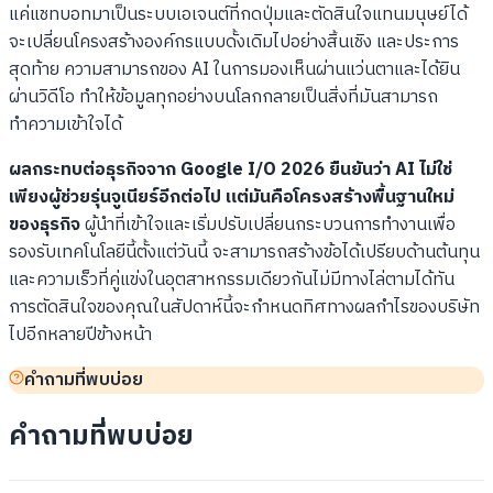
แค่แชทบอทมาเป็นระบบเอเจนต์ที่กดปุ่มและตัดสินใจแทนมนุษย์ได้
จะเปลี่ยนโครงสร้างองค์กรแบบดั้งเดิมไปอย่างสิ้นเชิง และประการ
สุดท้าย ความสามารถของ AI ในการมองเห็นผ่านแว่นตาและได้ยิน
ผ่านวิดีโอ ทำให้ข้อมูลทุกอย่างบนโลกกลายเป็นสิ่งที่มันสามารถ
ทำความเข้าใจได้
ผลกระทบต่อธุรกิจจาก Google I/O 2026 ยืนยันว่า AI ไม่ใช่
เพียงผู้ช่วยรุ่นจูเนียร์อีกต่อไป แต่มันคือโครงสร้างพื้นฐานใหม่
ของธุรกิจ
ผู้นำที่เข้าใจและเริ่มปรับเปลี่ยนกระบวนการทำงานเพื่อ
รองรับเทคโนโลยีนี้ตั้งแต่วันนี้ จะสามารถสร้างข้อได้เปรียบด้านต้นทุน
และความเร็วที่คู่แข่งในอุตสาหกรรมเดียวกันไม่มีทางไล่ตามได้ทัน
การตัดสินใจของคุณในสัปดาห์นี้จะกำหนดทิศทางผลกำไรของบริษัท
ไปอีกหลายปีข้างหน้า
คำถามที่พบบ่อย
คำถามที่พบบ่อย