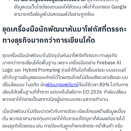
ข้อมูลบนเว็บไซต์ของตนเองให้ชัดเจน เพื่อให้บอทของ Google
สามารถดึงข้อมูลไปแสดงผลได้อย่างถูกต้อง
ชุดเครื่องมือนักพัฒนาหันมาโฟกัสที่ตรรกะ
ทางธุรกิจมากกว่าการเขียนโค้ด
ชุดเครื่องมือนักพัฒนาในปัจจุบันหันมาโฟกัสที่ตรรกะทางธุรกิจ
มากกว่าการเขียนโค้ดพื้นฐาน เพราะเครื่องมืออย่าง Firebase AI
Logic และ Hybrid Prompting ช่วยให้ทีมไอทีเชื่อมต่อระบบเอเจนต์
เข้ากับฐานข้อมูลขององค์กรได้โดยตรงโดยไม่ต้องเสียเวลาเขียนระบบ
เชื่อมโยงเอง ในอดีต นัก
พัฒนาซอฟต์แวร์
ต้องใช้เวลา 80% ไปกับการ
เขียนโค้ดพื้นฐานที่ซ้ำซาก แต่เทคโนโลยีจาก I/O 2026 กำลังเปลี่ยน
พวกเขาให้กลายเป็นสถาปนิกผู้ออกแบบกระแสการทำงาน
เมื่อนักพัฒนาไม่ต้องปวดหัวกับการจัดระเบียบโครงสร้างข้อมูลเบื้อง
ต้น พวกเขาสามารถทุ่มเทเวลาให้กับการแก้ปัญหาที่ส่งผลต่อรายได้
ของธุรกิจโดยตรง เช่น การป้องกันลูกค้ายกเลิกตระกร้าสินค้า หรือ