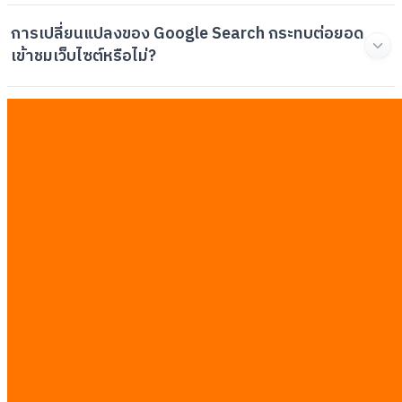
การเปลี่ยนแปลงของ Google Search กระทบต่อยอด
เข้าชมเว็บไซต์หรือไม่?
ผู้บริหารควรเริ่มต้นนำเทคโนโลยีจาก Google I/O
2026 มาใช้อย่างไร?
บทความที่เกี่ยวข้อง
ดูทั้งหมด