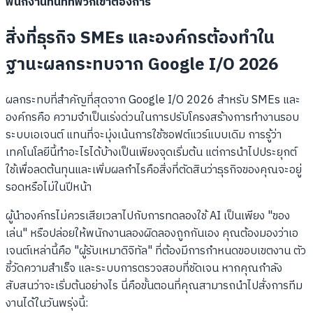
พนักงานทันทีที่พวกเขาต้องการ
สิ่งที่ธุรกิจ SMEs และองค์กรต้องทำใน
ฐานะผลกระทบจาก Google I/O 2026
ผลกระทบที่สำคัญที่สุดจาก Google I/O 2026 สำหรับ SMEs และ
องค์กรคือ ความจำเป็นเร่งด่วนในการปรับโครงสร้างการทำงานรอบ
ระบบเอเจนต์ แทนที่จะมุ่งเน้นการใช้ซอฟต์แวร์แบบเดิม การรู้ว่า
เทคโนโลยีนี้ทำอะไรได้บ้างเป็นเพียงจุดเริ่มต้น แต่การนำไปประยุกต์
ใช้เพื่อลดต้นทุนและเพิ่มผลกำไรคือสิ่งที่ตัดสินว่าธุรกิจของคุณจะอยู่
รอดหรือไม่ในปีหน้า
ผู้นำองค์กรไม่ควรเสียเวลาไปกับการทดลองใช้ AI เป็นเพียง "ของ
เล่น" หรือปล่อยให้พนักงานลองผิดลองถูกกันเอง คุณต้องมองว่าเอ
เจนต์เหล่านี้คือ "ผู้รับเหมาดิจิทัล" ที่ต้องมีการกำหนดขอบเขตงาน ตัว
ชี้วัดความสำเร็จ และระบบการตรวจสอบที่ชัดเจน หากคุณกำลัง
สับสนว่าจะเริ่มต้นอย่างไร นี่คือขั้นตอนที่คุณสามารถนำไปสั่งการทีม
งานได้ในวันพรุ่งนี้: