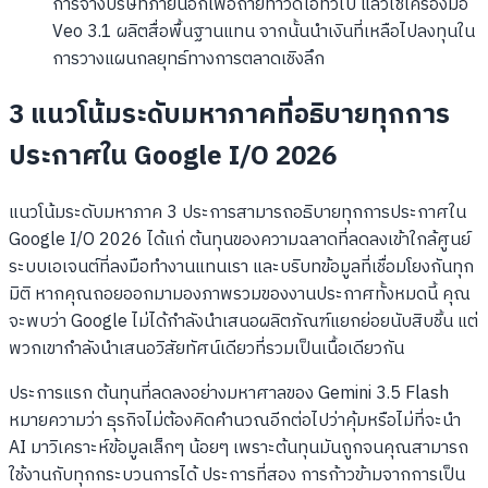
การจ้างบริษัทภายนอกเพื่อถ่ายทำวิดีโอทั่วไป แล้วใช้เครื่องมือ
Veo 3.1 ผลิตสื่อพื้นฐานแทน จากนั้นนำเงินที่เหลือไปลงทุนใน
การวางแผนกลยุทธ์ทางการตลาดเชิงลึก
3 แนวโน้มระดับมหาภาคที่อธิบายทุกการ
ประกาศใน Google I/O 2026
แนวโน้มระดับมหาภาค 3 ประการสามารถอธิบายทุกการประกาศใน
Google I/O 2026 ได้แก่ ต้นทุนของความฉลาดที่ลดลงเข้าใกล้ศูนย์
ระบบเอเจนต์ที่ลงมือทำงานแทนเรา และบริบทข้อมูลที่เชื่อมโยงกันทุก
มิติ หากคุณถอยออกมามองภาพรวมของงานประกาศทั้งหมดนี้ คุณ
จะพบว่า Google ไม่ได้กำลังนำเสนอผลิตภัณฑ์แยกย่อยนับสิบชิ้น แต่
พวกเขากำลังนำเสนอวิสัยทัศน์เดียวที่รวมเป็นเนื้อเดียวกัน
ประการแรก ต้นทุนที่ลดลงอย่างมหาศาลของ Gemini 3.5 Flash
หมายความว่า ธุรกิจไม่ต้องคิดคำนวณอีกต่อไปว่าคุ้มหรือไม่ที่จะนำ
AI มาวิเคราะห์ข้อมูลเล็กๆ น้อยๆ เพราะต้นทุนมันถูกจนคุณสามารถ
ใช้งานกับทุกกระบวนการได้ ประการที่สอง การก้าวข้ามจากการเป็น