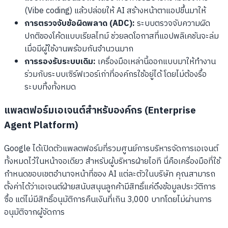
(Vibe coding) แล้วปล่อยให้ AI สร้างหน้าตาแอปขึ้นมาให้
การตรวจจับข้อผิดพลาด (ADC):
ระบบตรวจจับความผิด
ปกติของโค้ดแบบเรียลไทม์ ช่วยลดโอกาสที่แอปพลิเคชันจะล่ม
เมื่อมีผู้ใช้งานพร้อมกันจำนวนมาก
การรองรับระบบเดิม:
เครื่องมือเหล่านี้ออกแบบมาให้ทำงาน
ร่วมกับระบบเซิร์ฟเวอร์เก่าที่องค์กรใช้อยู่ได้ โดยไม่ต้องรื้อ
ระบบทิ้งทั้งหมด
แพลตฟอร์มเอเจนต์สำหรับองค์กร (Enterprise
Agent Platform)
Google ได้เปิดตัวแพลตฟอร์มที่รวมศูนย์การบริหารจัดการเอเจนต์
ทั้งหมดไว้ในหน้าจอเดียว สำหรับผู้บริหารฝ่ายไอที นี่คือเครื่องมือที่ใช้
กำหนดขอบเขตอำนาจหน้าที่ของ AI แต่ละตัวในบริษัท คุณสามารถ
ตั้งค่าได้ว่าเอเจนต์ฝ่ายสนับสนุนลูกค้ามีสิทธิ์แค่ดึงข้อมูลประวัติการ
ซื้อ แต่ไม่มีสิทธิ์อนุมัติการคืนเงินที่เกิน 3,000 บาทโดยไม่ผ่านการ
อนุมัติจากผู้จัดการ