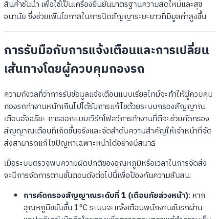
สินค้าชั้นนำ เพื่อใช้เป็นเครื่องยืนยันมาตรฐานความสดใหม่และสุข
อนามัย ซึ่งช่วยเพิ่มโอกาสในการปิดสัญญาระยะยาวที่มีมูลค่าสูงขึ้น
การรับมือกับการแจ้งเตือนและการเปลี่ยน
เส้นทางโดยผู้ควบคุมกองรถ
ความกังวลที่ว่าการรับข้อมูลแจ้งเตือนแบบเรียลไทม์จะทำให้ผู้ควบคุม
กองรถทำงานหนักเกินไปได้รับการแก้ไขด้วยระบบกรองสัญญาณ
เตือนอัจฉริยะ การออกแบบเวิร์กโฟลว์การทำงานที่ดีจะช่วยคัดกรอง
สัญญาณเตือนที่เกิดขึ้นจริงและจัดลำดับความสำคัญให้เจ้าหน้าที่จัด
ส่งสามารถแก้ไขปัญหาเฉพาะหน้าได้อย่างมีสมาธิ
เมื่อระบบตรวจพบความผิดปกติของอุณหภูมิหรือเวลาในการจัดส่ง
จะมีการจัดการตามขั้นตอนดังต่อไปนี้เพื่อป้องกันความสับสน:
การคัดกรองสัญญาณระดับที่ 1 (เตือนภัยล่วงหน้า)
: หาก
อุณหภูมิขยับขึ้น 1°C ระบบจะแจ้งเตือนพนักงานขับรถผ่าน