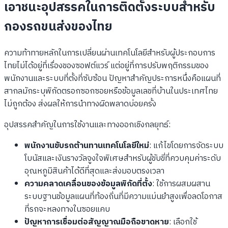
เอาชนะอุปสรรคในการติดตั้งระบบสำหรับ
กองรถขนส่งของไทย
ความท้าทายหลักในการเปลี่ยนผ่านเทคโนโลยีสำหรับผู้ประกอบการ
ไทยไม่ได้อยู่ที่เรื่องของซอฟต์แวร์ แต่อยู่ที่การปรับพฤติกรรมของ
พนักงานและระบบที่ตั้งที่ซับซ้อน ปัญหาสำคัญประการหนึ่งคือแผนที่
สากลมักระบุพิกัดตรอกซอกซอยหรือข้อมูลเลขที่บ้านในประเทศไทย
ไม่ถูกต้อง ส่งผลให้การนำทางผิดพลาดบ่อยครั้ง
อุปสรรคสำคัญในการใช้งานและทางออกเชิงกลยุทธ์:
พนักงานขับรถต้านทานเทคโนโลยีใหม่
: แก้ไขโดยการจัดระบบ
โบนัสและเงินรางวัลจูงใจพิเศษสำหรับผู้ขับขี่ที่ควบคุมค่าระดับ
อุณหภูมิสินค้าได้ดีที่สุดและส่งมอบตรงเวลา
ความคลาดเคลื่อนของข้อมูลพิกัดที่ตั้ง
: ใช้การผสมผสาน
ระบบฐานข้อมูลแผนที่ท้องถิ่นที่มีความแม่นยำสูงเพื่อลดโอกาส
ที่รถจะหลงทางในซอยแคบ
ปัญหาการเชื่อมต่อสัญญาณมือถือขาดหาย
: เลือกใช้