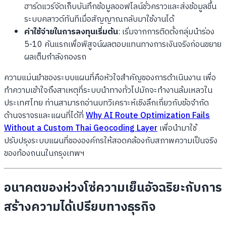
ฮาร์ดแวร์จัดเก็บบันทึกข้อมูลออฟไลน์ชั่วคราวและส่งข้อมูลขึ้น
ระบบคลาวด์ทันทีเมื่อสัญญาณกลับมาใช้งานได้
ค่าใช้จ่ายในการลงทุนเริ่มต้น
: เริ่มจากการติดตั้งกลุ่มนำร่อง
5-10 คันแรกเพื่อพิสูจน์ผลตอบแทนทางการเงินจริงก่อนขยาย
ผลเต็มกำลังกองรถ
ความแม่นยำของระบบแผนที่คือหัวใจสำคัญของการดำเนินงาน เพื่อ
ทำความเข้าใจถึงสาเหตุที่ระบบนำทางทั่วไปมักจะทำงานล้มเหลวใน
ประเทศไทย ท่านสามารถอ่านบทวิเคราะห์เชิงลึกเกี่ยวกับข้อจำกัด
ด้านจราจรและแผนที่ได้ที่
Why AI Route Optimization Fails
Without a Custom Thai Geocoding Layer
เพื่อนำมาใช้
ปรับปรุงระบบแผนที่ขององค์กรให้สอดคล้องกับสภาพความเป็นจริง
ของท้องถนนในกรุงเทพฯ
อนาคตของห่วงโซ่ความเย็นอัจฉริยะกับการ
สร้างความได้เปรียบทางธุรกิจ