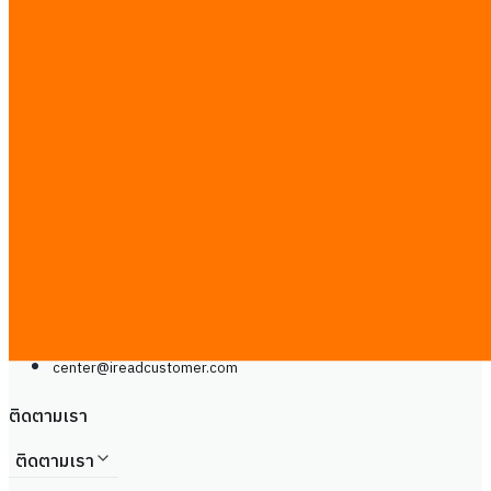
คู่มือ
ร่วมงานกับเรา
ติดต่อเรา
ติดต่อเรา
Line
โทรศัพท์: +66929399442
จันทร์ - เสาร์, 9.00 - 20.00น
center@
ireadcustomer.com
Line
โทรศัพท์: +66929399442
จันทร์ - เสาร์, 9.00 - 20.00น
center@
ireadcustomer.com
ติดตามเรา
ติดตามเรา