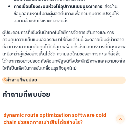
การเชื่อมโยงระบบห่วงโซ่อุปทานแบบบูรณาการ
: ส่งผ่าน
ข้อมูลอุณหภูมิไปยังผู้ผลิตต้นทางเพื่อควบคุมการแปรรูปให้
สอดคล้องกับจังหวะเวลาขนส่ง
ผู้ประกอบการที่เริ่มต้นนำเทคโนโลยีการจัดการเส้นทางและการ
ควบคุมความเย็นแบบอัจฉริยะมาใช้ตั้งแต่วันนี้ จะกลายเป็นผู้นำตลาด
ที่สามารถควบคุมต้นทุนได้ดีที่สุด พร้อมทั้งส่งมอบบริการที่มีคุณภาพ
เหนือกว่าคู่แข่งอย่างเห็นได้ชัด ความสดใหม่ของอาหารทะเลที่ส่งถึง
โต๊ะอาหารอย่างปลอดภัยคือบทพิสูจน์ถึงประสิทธิภาพและความเอาใจ
ใส่ที่เป็นเลิศในการขับเคลื่อนธุรกิจยุคใหม่
คำถามที่พบบ่อย
คำถามที่พบบ่อย
dynamic route optimization software cold
chain ช่วยลดการเน่าเสียได้อย่างไร?