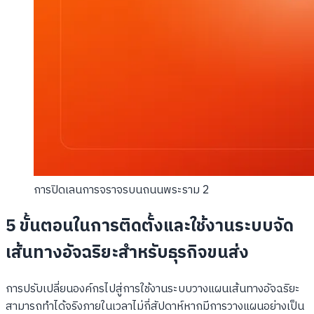
การปิดเลนการจราจรบนถนนพระราม 2
5 ขั้นตอนในการติดตั้งและใช้งานระบบจัด
เส้นทางอัจฉริยะสำหรับธุรกิจขนส่ง
การปรับเปลี่ยนองค์กรไปสู่การใช้งานระบบวางแผนเส้นทางอัจฉริยะ
สามารถทำได้จริงภายในเวลาไม่กี่สัปดาห์หากมีการวางแผนอย่างเป็น