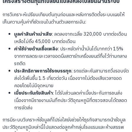
โครงสร้างต้นทุนที่เปลี่ยนแปลงหลังเปลี่ยนผ่านระบบ
การวิเคราะห์เปรียบเทียบต้นทุนก่อนและหลังการติดตั้งระบบเผยให้
เห็นความคุ้มค่าที่ชัดเจนในด้านตัวเลขการเงิน:
มูลค่าสินค้าเน่าเสีย
: ลดลงจากเฉลี่ย 320,000 บาทต่อเดือน
เหลือไม่ถึง 45,000 บาทต่อเดือน
ค่าใช้จ่ายด้านเชื้อเพลิง
: ประหยัดค่าน้ำมันได้มากกว่า 15%
จากการลดระยะเวลาจอดนิ่งสตาร์ทเครื่องยนต์ทิ้งไว้ท่ามกลาง
รถติด
ประสิทธิภาพการใช้รถบรรทุก
: รถแต่ละคันสามารถวิ่งรอบจัด
ส่งได้เพิ่มขึ้น 1.5 เที่ยวต่อวัน เนื่องจากไม่ต้องเสียเวลาจอด
คอยโดยไม่มีจุดหมาย
เบี้ยประกันภัยสินค้า
: ได้รับส่วนลดค่าเบี้ยประกันการขนส่ง
เนื่องจากมีรายงานบันทึกประวัติอุณหภูมิที่ตรวจสอบได้ตลอด
การจัดส่ง
การมีระบบวิเคราะห์ข้อมูลที่โปร่งใสยังช่วยให้ธุรกิจสามารถนำข้อมูล
ประวัติอุณหภูมิเหล่านี้ไปแสดงต่อลูกค้ากลุ่มโรงแรมและห้างสรรพ